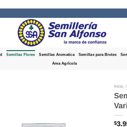
el
Semillas Flores
Semillas Aromatica
Semillas para Brotes
Sem
Area Agrícola
Inicio
/
Sem
Var
3.9
$