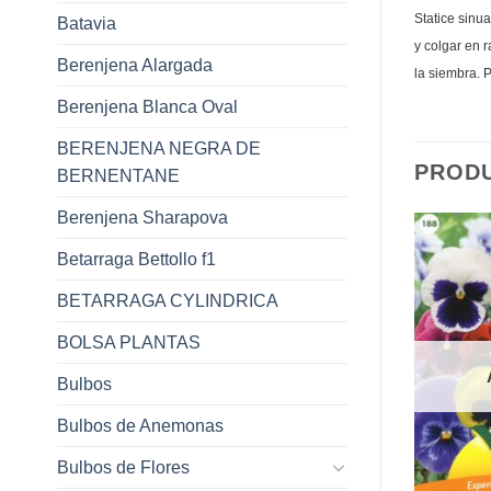
Statice sinu
Batavia
y colgar en 
Berenjena Alargada
la siembra. 
Berenjena Blanca Oval
BERENJENA NEGRA DE
PROD
BERNENTANE
Berenjena Sharapova
Betarraga Bettollo f1
BETARRAGA CYLINDRICA
BOLSA PLANTAS
Bulbos
Bulbos de Anemonas
Bulbos de Flores