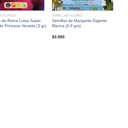
+
S FLORES
SEMILLAS FLORES
s de Reina Luisa Super
Semillas de Margarita Gigante
o Princesa Variada (3 gr)
Blanca (0.8 grs)
a
$
3.950