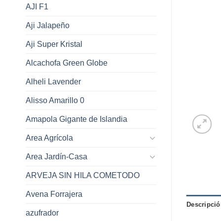
AJI F1
Aji Jalapeño
Aji Super Kristal
Alcachofa Green Globe
Alheli Lavender
Alisso Amarillo 0
Amapola Gigante de Islandia
Area Agrícola
Area Jardín-Casa
ARVEJA SIN HILA COMETODO
Avena Forrajera
Descripció
azufrador