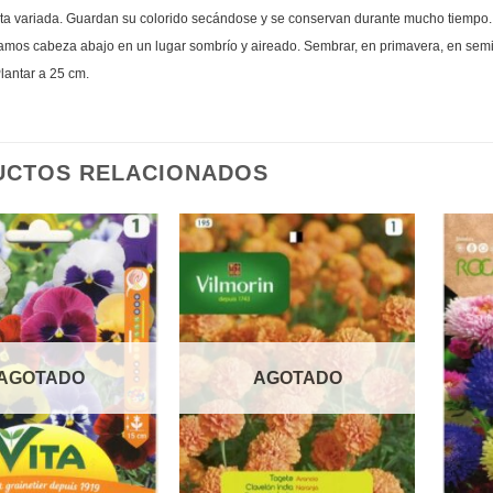
ata variada. Guardan su colorido secándose y se conservan durante mucho tiempo. 
ramos cabeza abajo en un lugar sombrío y aireado. Sembrar, en primavera, en semi
Plantar a 25 cm.
UCTOS RELACIONADOS
AGOTADO
AGOTADO