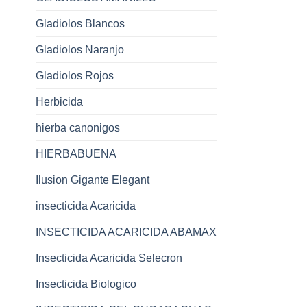
Gladiolos Blancos
Gladiolos Naranjo
Gladiolos Rojos
Herbicida
hierba canonigos
HIERBABUENA
Ilusion Gigante Elegant
insecticida Acaricida
INSECTICIDA ACARICIDA ABAMAX
Insecticida Acaricida Selecron
Insecticida Biologico