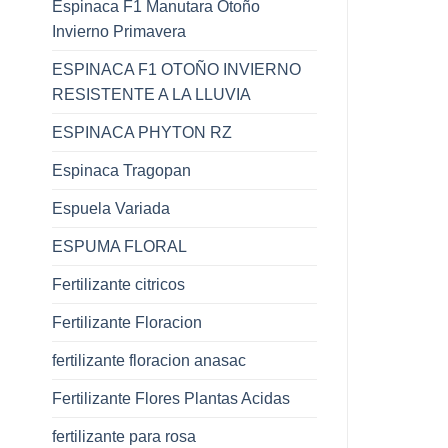
Espinaca F1 Manutara Otoño
Invierno Primavera
ESPINACA F1 OTOÑO INVIERNO
RESISTENTE A LA LLUVIA
ESPINACA PHYTON RZ
Espinaca Tragopan
Espuela Variada
ESPUMA FLORAL
Fertilizante citricos
Fertilizante Floracion
fertilizante floracion anasac
Fertilizante Flores Plantas Acidas
fertilizante para rosa