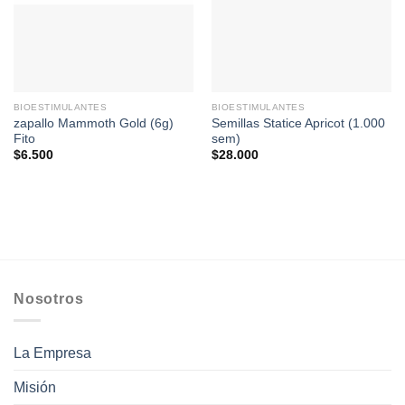
BIOESTIMULANTES
BIOESTIMULANTES
zapallo Mammoth Gold (6g)
Semillas Statice Apricot (1.000
Fito
sem)
$
6.500
$
28.000
Nosotros
La Empresa
Misión