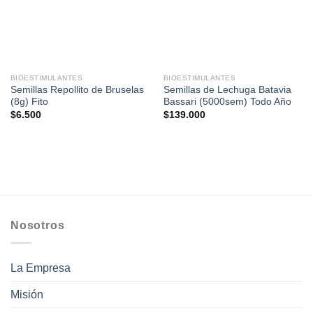
BIOESTIMULANTES
BIOESTIMULANTES
Semillas Repollito de Bruselas
Semillas de Lechuga Batavia
(8g) Fito
Bassari (5000sem) Todo Año
$
6.500
$
139.000
Nosotros
La Empresa
Misión