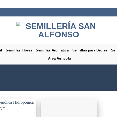
el
Semillas Flores
Semillas Aromatica
Semillas para Brotes
Sem
Area Agrícola