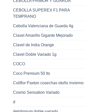
CEBOLLA PRIMOR Y GUARDA
CEBOLLA SUPEREX F1 PARA
TEMPRANO
Cebolla Valenciana de Guarda 4g
Clavel Amarillo Gigante Mejorado
Clavel de India Orange
Clavel Doble Variado 1g
COCO
Coco Premium 50 lts
Coliflor Paxton cosechas otoño invierno
Cosmo Sensation Variado
d
delphinium doble variado