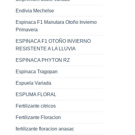
Endivia Mechelse
Espinaca F1 Manutara Otoño Invierno
Primavera
ESPINACA F1 OTOÑO INVIERNO
RESISTENTE A LA LLUVIA
ESPINACA PHYTON RZ
Espinaca Tragopan
Espuela Variada
ESPUMA FLORAL
Fertilizante citricos
Fertilizante Floracion
fertilizante floracion anasac