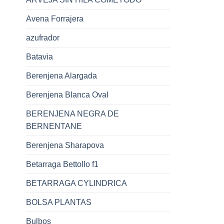
Avena Forrajera
azufrador
Batavia
Berenjena Alargada
Berenjena Blanca Oval
BERENJENA NEGRA DE
BERNENTANE
Berenjena Sharapova
Betarraga Bettollo f1
BETARRAGA CYLINDRICA
BOLSA PLANTAS
Bulbos