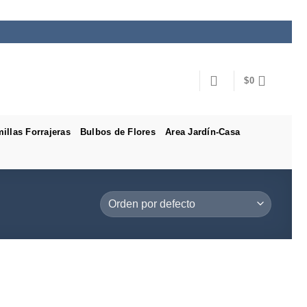
$
0
illas Forrajeras
Bulbos de Flores
Area Jardín-Casa