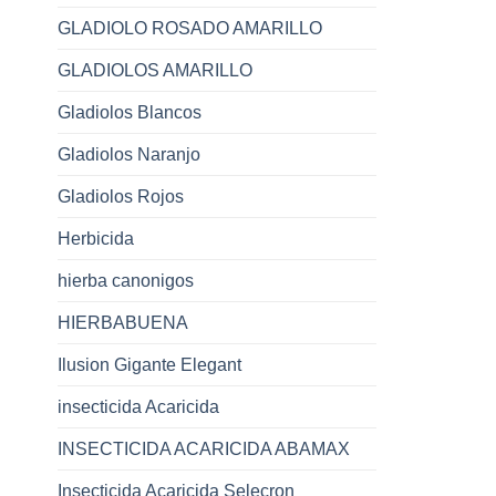
GLADIOLO ROSADO AMARILLO
GLADIOLOS AMARILLO
Gladiolos Blancos
Gladiolos Naranjo
Gladiolos Rojos
Herbicida
hierba canonigos
HIERBABUENA
Ilusion Gigante Elegant
insecticida Acaricida
INSECTICIDA ACARICIDA ABAMAX
Insecticida Acaricida Selecron