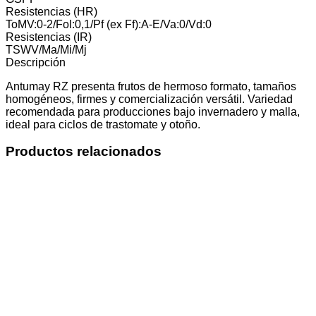
Resistencias (HR)
ToMV:0-2/Fol:0,1/Pf (ex Ff):A-E/Va:0/Vd:0
Resistencias (IR)
TSWV/Ma/Mi/Mj
Descripción
Antumay RZ presenta frutos de hermoso formato, tamaños
homogéneos, firmes y comercialización versátil. Variedad
recomendada para producciones bajo invernadero y malla,
ideal para ciclos de trastomate y otoño.
Productos relacionados