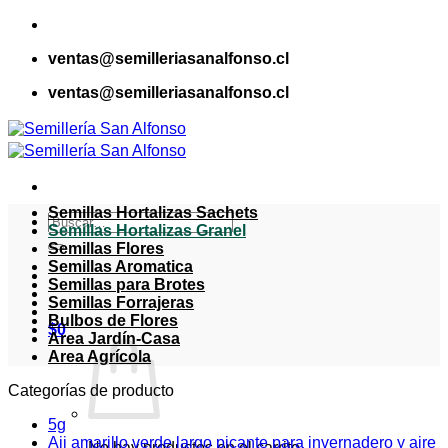
Saltar
al
ventas@semilleriasanalfonso.cl
contenido
ventas@semilleriasanalfonso.cl
Semillas Hortalizas Sachets
Buscar
Semillas Hortalizas Granel
por:
Semillas Flores
Semillas Aromatica
Semillas para Brotes
Semillas Forrajeras
Bulbos de Flores
$
0
Area Jardín-Casa
Area Agrícola
Categorías de producto
5g
Aji amarillo verde largo picante para invernadero y aire
No hay productos en el carrito.