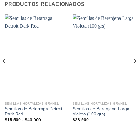
PRODUCTOS RELACIONADOS
SEMILLAS HORTALIZAS GRANEL
SEMILLAS HORTALIZAS GRANEL
Semillas de Betarraga Detroit
Semillas de Berenjena Larga
Dark Red
Violeta (100 grs)
Rango
$
15.500
-
$
43.000
$
28.900
de
precios:
desde
$15.500