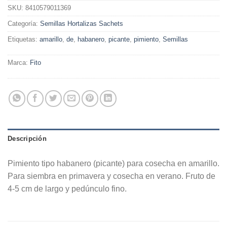
SKU:
8410579011369
Categoría:
Semillas Hortalizas Sachets
Etiquetas:
amarillo
,
de
,
habanero
,
picante
,
pimiento
,
Semillas
Marca:
Fito
Descripción
Pimiento tipo habanero (picante) para cosecha en amarillo.
Para siembra en primavera y cosecha en verano. Fruto de
4-5 cm de largo y pedúnculo fino.