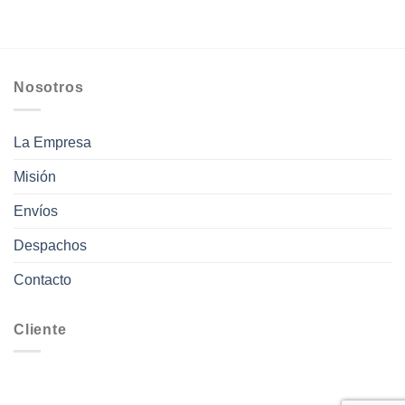
hasta
$43.000
Nosotros
La Empresa
Misión
Envíos
Despachos
Contacto
Cliente