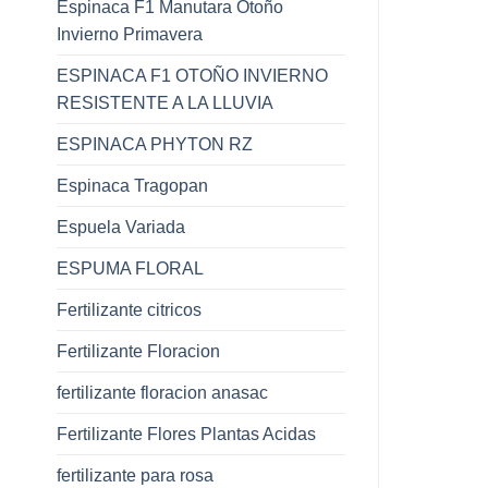
Espinaca F1 Manutara Otoño
Invierno Primavera
ESPINACA F1 OTOÑO INVIERNO
RESISTENTE A LA LLUVIA
ESPINACA PHYTON RZ
Espinaca Tragopan
Espuela Variada
ESPUMA FLORAL
Fertilizante citricos
Fertilizante Floracion
fertilizante floracion anasac
Fertilizante Flores Plantas Acidas
fertilizante para rosa