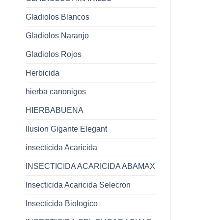
Gladiolos Blancos
Gladiolos Naranjo
Gladiolos Rojos
Herbicida
hierba canonigos
HIERBABUENA
Ilusion Gigante Elegant
insecticida Acaricida
INSECTICIDA ACARICIDA ABAMAX
Insecticida Acaricida Selecron
Insecticida Biologico