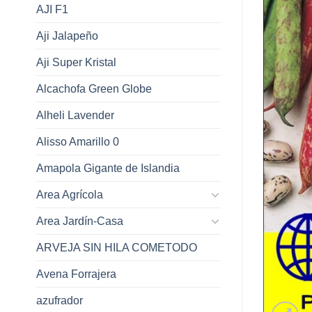
AJI F1
Aji Jalapeño
Aji Super Kristal
Alcachofa Green Globe
Alheli Lavender
Alisso Amarillo 0
Amapola Gigante de Islandia
Area Agrícola
Area Jardín-Casa
ARVEJA SIN HILA COMETODO
Avena Forrajera
azufrador