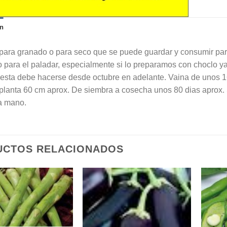
n
para granado o para seco que se puede guardar y consumir para e
o para el paladar, especialmente si lo preparamos con choclo y
esta debe hacerse desde octubre en adelante. Vaina de unos 16
 planta 60 cm aprox. De siembra a cosecha unos 80 dias aprox. 
a mano.
UCTOS RELACIONADOS