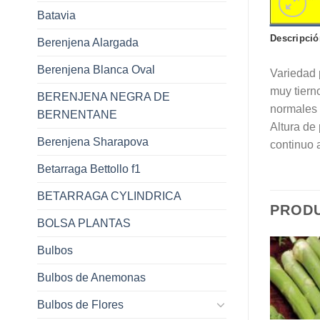
Batavia
Descripció
Berenjena Alargada
Berenjena Blanca Oval
Variedad 
muy tiern
BERENJENA NEGRA DE
normales 
BERNENTANE
Altura de
Berenjena Sharapova
continuo 
Betarraga Bettollo f1
BETARRAGA CYLINDRICA
PROD
BOLSA PLANTAS
Bulbos
Bulbos de Anemonas
Bulbos de Flores