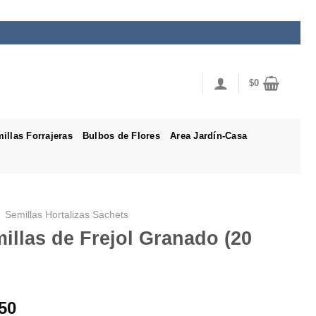
$
0
illas Forrajeras
Bulbos de Flores
Area Jardín-Casa
Semillas Hortalizas Sachets
illas de Frejol Granado (20
50