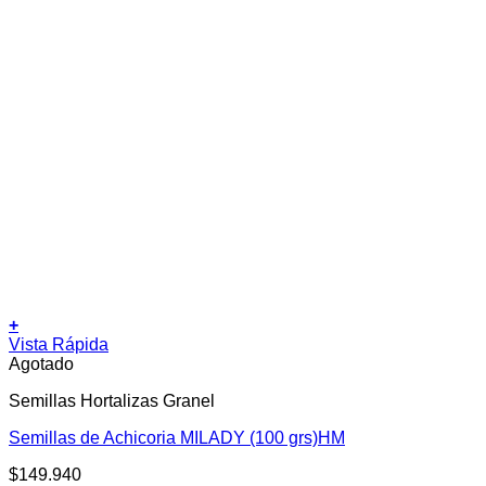
+
Vista Rápida
Agotado
Semillas Hortalizas Granel
Semillas de Achicoria MILADY (100 grs)HM
$
149.940