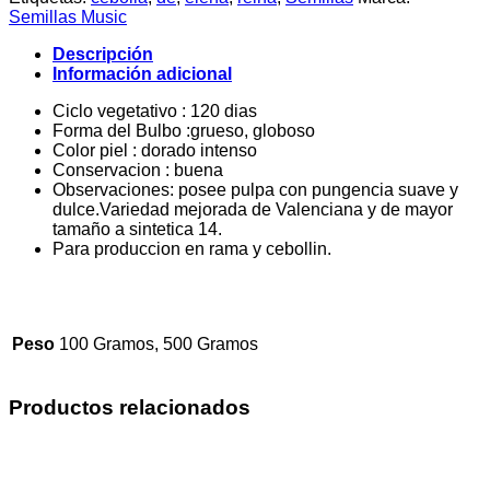
Semillas Music
Descripción
Información adicional
Ciclo vegetativo : 120 dias
Forma del Bulbo :grueso, globoso
Color piel : dorado intenso
Conservacion : buena
Observaciones: posee pulpa con pungencia suave y
dulce.Variedad mejorada de Valenciana y de mayor
tamaño a sintetica 14.
Para produccion en rama y cebollin.
Peso
100 Gramos, 500 Gramos
Productos relacionados