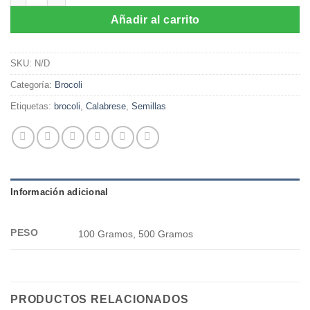
$142.000
Añadir al carrito
SKU:
N/D
Categoría:
Brocoli
Etiquetas:
brocoli
,
Calabrese
,
Semillas
Información adicional
PESO
100 Gramos, 500 Gramos
PRODUCTOS RELACIONADOS