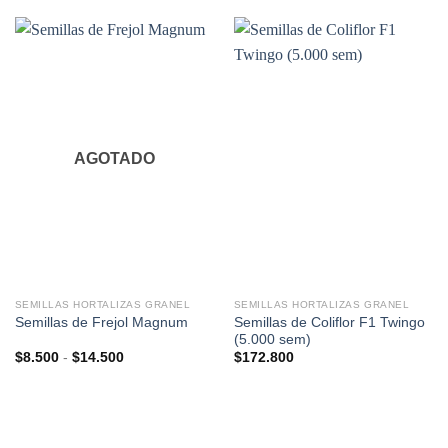
AGOTADO
SEMILLAS HORTALIZAS GRANEL
SEMILLAS HORTALIZAS GRANEL
Semillas de Coliflor F1 Twingo
Semillas de Frejol Magnum
(5.000 sem)
Rango
$
8.500
-
$
14.500
$
172.800
de
precios:
desde
$8.500
hasta
$14.500