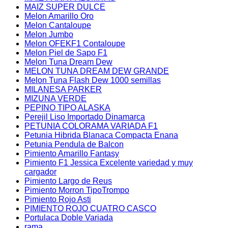
MAIZ SUPER DULCE
Melon Amarillo Oro
Melon Cantaloupe
Melon Jumbo
Melon OFEKF1 Contaloupe
Melon Piel de Sapo F1
Melon Tuna Dream Dew
MELON TUNA DREAM DEW GRANDE
Melon Tuna Flash Dew 1000 semillas
MILANESA PARKER
MIZUNA VERDE
PEPINO TIPO ALASKA
Perejil Liso Importado Dinamarca
PETUNIA COLORAMA VARIADA F1
Petunia Hibrida Blanaca Compacta Enana
Petunia Pendula de Balcon
Pimiento Amarillo Fantasy
Pimiento F1 Jessica Excelente variedad y muy
cargador
Pimiento Largo de Reus
Pimiento Morron TipoTrompo
Pimiento Rojo Asti
PIMIENTO ROJO CUATRO CASCO
Portulaca Doble Variada
rama