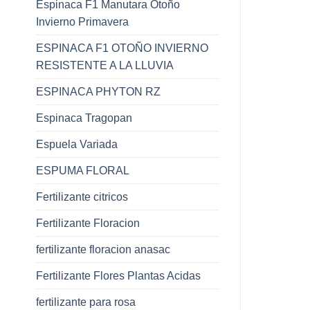
Espinaca F1 Manutara Otoño
Invierno Primavera
ESPINACA F1 OTOÑO INVIERNO
RESISTENTE A LA LLUVIA
ESPINACA PHYTON RZ
Espinaca Tragopan
Espuela Variada
ESPUMA FLORAL
Fertilizante citricos
Fertilizante Floracion
fertilizante floracion anasac
Fertilizante Flores Plantas Acidas
fertilizante para rosa