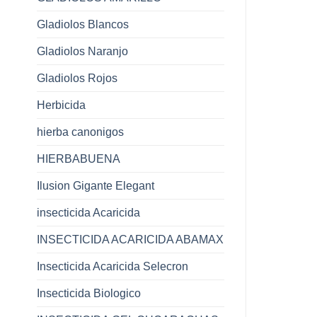
Gladiolos Blancos
Gladiolos Naranjo
Gladiolos Rojos
Herbicida
hierba canonigos
HIERBABUENA
Ilusion Gigante Elegant
insecticida Acaricida
INSECTICIDA ACARICIDA ABAMAX
Insecticida Acaricida Selecron
Insecticida Biologico