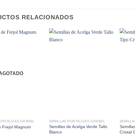
UCTOS RELACIONADOS
AGOTADO
+
+
HORTALIZAS GRANEL
SEMILLAS HORTALIZAS GRANEL
SEMILLA
Semillas de Acelga Verde Tallo
Semilla
e Frejol Magnum
Blanco
Cristal