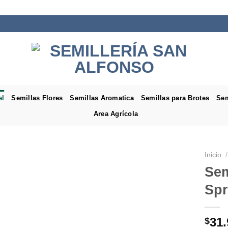
el
Semillas Flores
Semillas Aromatica
Semillas para Brotes
Sem
Area Agrícola
Inicio
/
Sem
Spr
31.
$