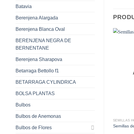
Batavia
PROD
Berenjena Alargada
Berenjena Blanca Oval
BERENJENA NEGRA DE
BERNENTANE
Berenjena Sharapova
Betarraga Bettollo f1
BETARRAGA CYLINDRICA
BOLSA PLANTAS
Bulbos
+
Bulbos de Anemonas
SEMILLAS 
Semillas d
Bulbos de Flores