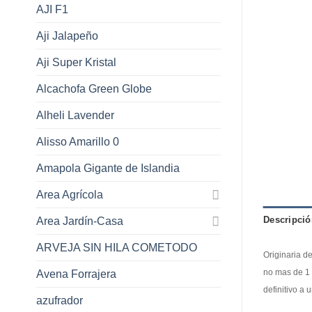
AJI F1
Aji Jalapeño
Aji Super Kristal
Alcachofa Green Globe
Alheli Lavender
Alisso Amarillo 0
Amapola Gigante de Islandia
Area Agrícola
Descripció
Area Jardín-Casa
ARVEJA SIN HILA COMETODO
Originaria d
no mas de 1 
Avena Forrajera
definitivo a 
azufrador