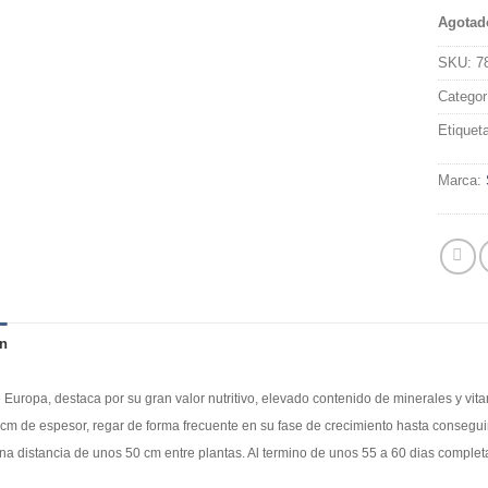
Agotad
SKU:
7
Categor
Etiquet
Marca:
n
e Europa, destaca por su gran valor nutritivo, elevado contenido de minerales y vit
cm de espesor, regar de forma frecuente en su fase de crecimiento hasta conseguir
una distancia de unos 50 cm entre plantas. Al termino de unos 55 a 60 dias completar