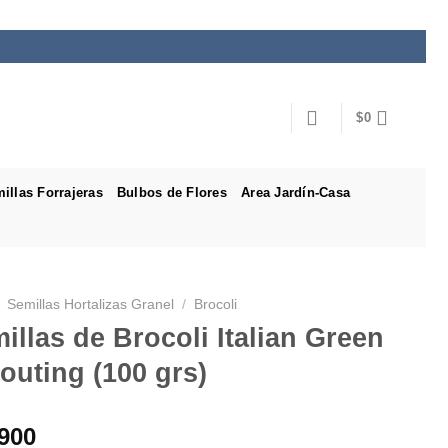
$
0
illas Forrajeras
Bulbos de Flores
Area Jardín-Casa
Semillas Hortalizas Granel
/
Brocoli
illas de Brocoli Italian Green
outing (100 grs)
900