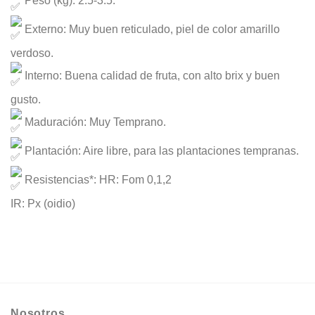
Peso (kg): 2.5-3.5.
Externo: Muy buen reticulado, piel de color amarillo
verdoso.
Interno: Buena calidad de fruta, con alto brix y buen
gusto.
Maduración: Muy Temprano.
Plantación: Aire libre, para las plantaciones tempranas.
Resistencias*: HR: Fom 0,1,2
IR: Px (oidio)
Nosotros