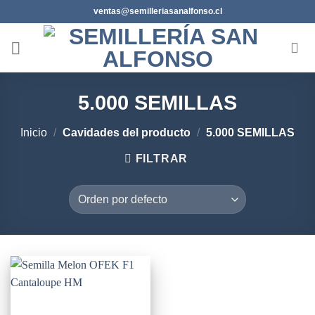
Saltar
ventas@semilleriasanalfonso.cl
al
contenido
5.000 SEMILLAS
Inicio
/
Cavidades del producto
/
5.000 SEMILLAS
FILTRAR