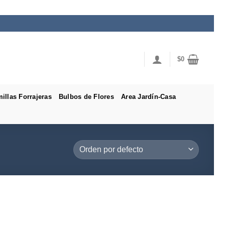
$
0
illas Forrajeras
Bulbos de Flores
Area Jardín-Casa