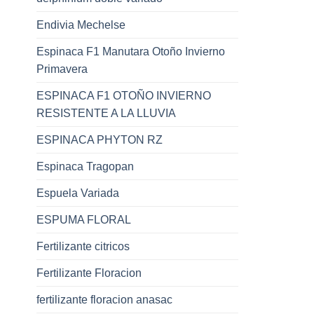
Endivia Mechelse
Espinaca F1 Manutara Otoño Invierno
Primavera
ESPINACA F1 OTOÑO INVIERNO
RESISTENTE A LA LLUVIA
ESPINACA PHYTON RZ
Espinaca Tragopan
Espuela Variada
ESPUMA FLORAL
Fertilizante citricos
Fertilizante Floracion
fertilizante floracion anasac