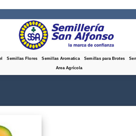
el
Semillas Flores
Semillas Aromatica
Semillas para Brotes
Sem
Area Agrícola