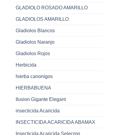
GLADIOLO ROSADO AMARILLO
GLADIOLOS AMARILLO
Gladiolos Blancos
Gladiolos Naranjo
Gladiolos Rojos
Herbicida
hierba canonigos
HIERBABUENA
Ilusion Gigante Elegant
insecticida Acaricida
INSECTICIDA ACARICIDA ABAMAX
Insecticida Acaricida Selecron