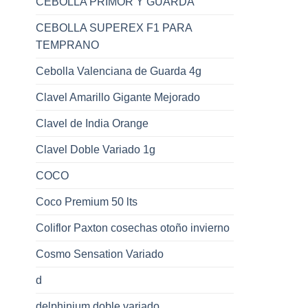
CEBOLLA PRIMOR Y GUARDA
CEBOLLA SUPEREX F1 PARA
TEMPRANO
Cebolla Valenciana de Guarda 4g
Clavel Amarillo Gigante Mejorado
Clavel de India Orange
Clavel Doble Variado 1g
COCO
Coco Premium 50 lts
Coliflor Paxton cosechas otoño invierno
Cosmo Sensation Variado
d
delphinium doble variado