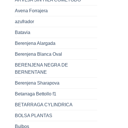
Avena Forrajera
azufrador
Batavia
Berenjena Alargada
Berenjena Blanca Oval
BERENJENA NEGRA DE
BERNENTANE
Berenjena Sharapova
Betarraga Bettollo f1
BETARRAGA CYLINDRICA
BOLSA PLANTAS
Bulbos