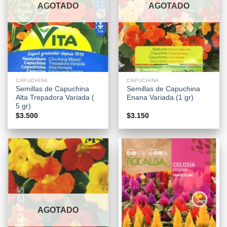
AGOTADO
AGOTADO
CAPUCHINA
CAPUCHINA
Semillas de Capuchina
Semillas de Capuchina
Alta Trepadora Variada (
Enana Variada (1 gr)
5 gr)
$
3.500
$
3.150
AGOTADO