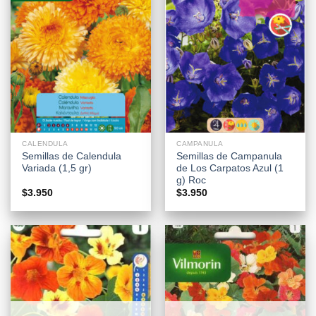
CALENDULA
CAMPANULA
Semillas de Calendula
Semillas de Campanula
Variada (1,5 gr)
de Los Carpatos Azul (1
g) Roc
$
3.950
$
3.950