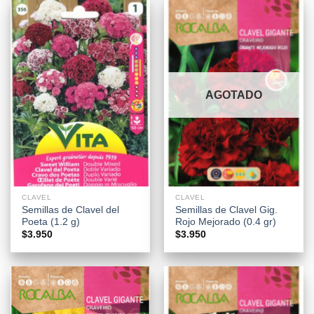
AGOTADO
CLAVEL
CLAVEL
Semillas de Clavel del
Semillas de Clavel Gig.
Poeta (1.2 g)
Rojo Mejorado (0.4 gr)
$
3.950
$
3.950