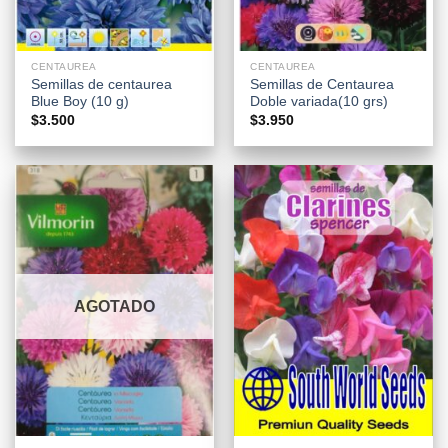
CENTAUREA
CENTAUREA
Semillas de centaurea
Semillas de Centaurea
Blue Boy (10 g)
Doble variada(10 grs)
$
3.500
$
3.950
AGOTADO