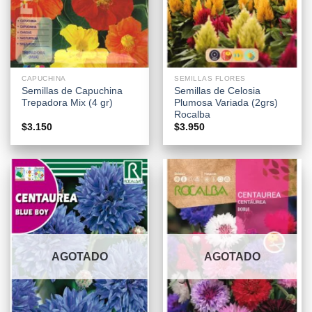
CAPUCHINA
SEMILLAS FLORES
Semillas de Capuchina
Semillas de Celosia
Trepadora Mix (4 gr)
Plumosa Variada (2grs)
Rocalba
$
3.150
$
3.950
AGOTADO
AGOTADO