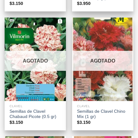
$
3.150
$
3.950
AGOTADO
AGOTADO
CLAVEL
CLAVEL
Semillas de Clavel
Semillas de Clavel Chino
Chabaud Picote (0.5 gr)
Mix (1 gr)
$
3.150
$
3.150