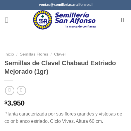
Saltar
ventas@semilleriasanalfonso.cl
al
contenido
Inicio
/
Semillas Flores
/
Clavel
Semillas de Clavel Chabaud Estriado
Mejorado (1gr)
3.950
$
Planta caracterizada por sus flores grandes y vistosas de
color blanco estriado. Ciclo Vivaz. Altura 60 cm.