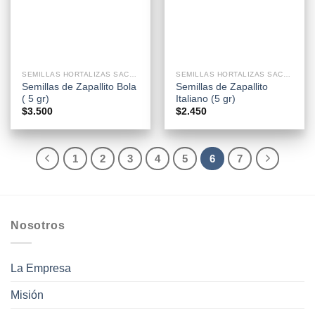
SEMILLAS HORTALIZAS SACHETS
SEMILLAS HORTALIZAS SACHETS
Semillas de Zapallito Bola
Semillas de Zapallito
( 5 gr)
Italiano (5 gr)
$
3.500
$
2.450
1
2
3
4
5
6
7
Nosotros
La Empresa
Misión