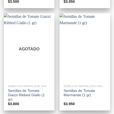
$
3.500
$
3.950
AGOTADO
SEMILLAS HORTALIZAS SACHETS
SEMILLAS HORTALIZAS SACHETS
Semillas de Tomate
Semillas de Tomate
Giazzi Ribbed Giallo (1
Marmande (1 gr)
gr)
$
3.800
$
3.950