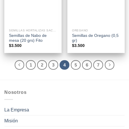
SEMILLAS HORTALIZAS SACHETS
OREGANO
Semillas de Nabo de
Semillas de Oregano (0,5
mesa (20 grs) Fito
gr)
$
3.500
$
3.500
1
2
3
4
5
6
7
Nosotros
La Empresa
Misión