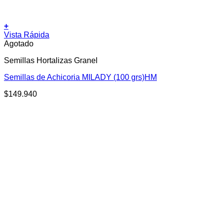
+
Vista Rápida
Agotado
Semillas Hortalizas Granel
Semillas de Achicoria MILADY (100 grs)HM
$
149.940