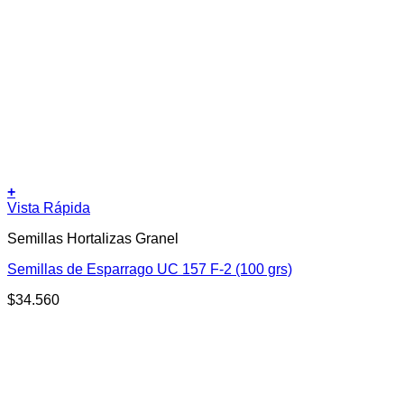
+
Vista Rápida
Semillas Hortalizas Granel
Semillas de Esparrago UC 157 F-2 (100 grs)
$
34.560