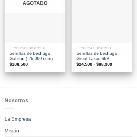
AGOTADO
LECHUGA ESCAROLA
LECHUGA ESCAROLA
Semillas de Lechuga
Semillas de Lechuga
Gabilan ( 25.000 sem)
Great Lakes 659
Rango
$
106.500
$
24.500
-
$
68.900
de
precios:
desde
$24.500
hasta
$68.900
Nosotros
La Empresa
Misión