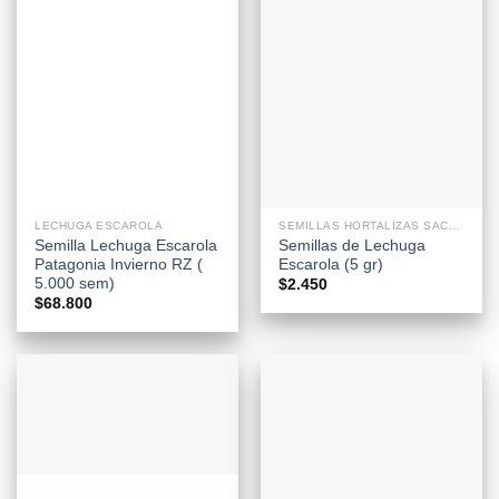
LECHUGA ESCAROLA
SEMILLAS HORTALIZAS SACHETS
Semilla Lechuga Escarola
Semillas de Lechuga
Patagonia Invierno RZ (
Escarola (5 gr)
5.000 sem)
$
2.450
$
68.800