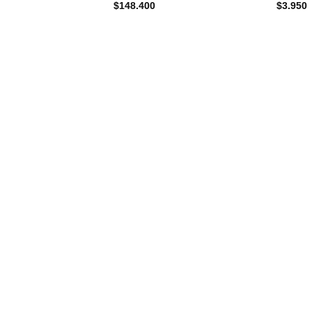
$
148.400
$
3.950