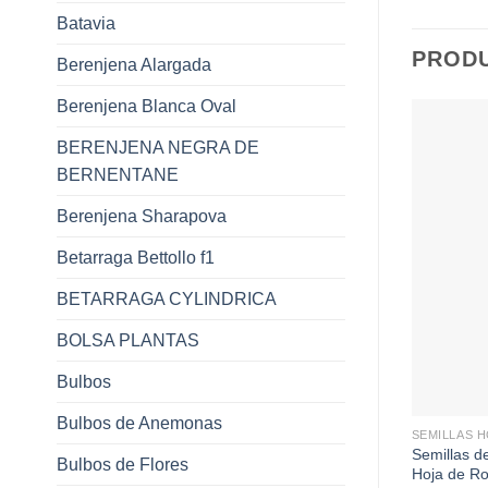
Batavia
PROD
Berenjena Alargada
Berenjena Blanca Oval
BERENJENA NEGRA DE
BERNENTANE
Berenjena Sharapova
Betarraga Bettollo f1
BETARRAGA CYLINDRICA
BOLSA PLANTAS
Bulbos
+
Bulbos de Anemonas
SEMILLAS 
Semillas d
Bulbos de Flores
Hoja de Ro