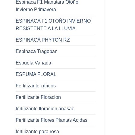
Espinaca F1 Manutara Otoño
Invierno Primavera
ESPINACA F1 OTOÑO INVIERNO
RESISTENTE A LA LLUVIA
ESPINACA PHYTON RZ
Espinaca Tragopan
Espuela Variada
ESPUMA FLORAL
Fertilizante citricos
Fertilizante Floracion
fertilizante floracion anasac
Fertilizante Flores Plantas Acidas
fertilizante para rosa