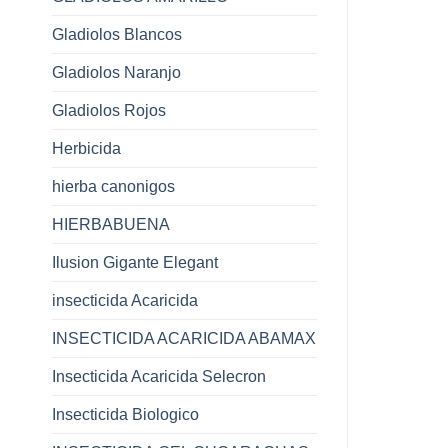
Gladiolos Blancos
Gladiolos Naranjo
Gladiolos Rojos
Herbicida
hierba canonigos
HIERBABUENA
Ilusion Gigante Elegant
insecticida Acaricida
INSECTICIDA ACARICIDA ABAMAX
Insecticida Acaricida Selecron
Insecticida Biologico