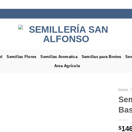
el
Semillas Flores
Semillas Aromatica
Semillas para Brotes
Sem
Area Agrícola
Inicio
/
Sem
Bas
14
$