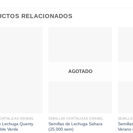
UCTOS RELACIONADOS
AGOTADO
+
+
HORTALIZAS GRANEL
SEMILLAS HORTALIZAS GRANEL
SEMILLA
e Lechuga Quenty
Semillas de Lechuga Sahara
Semilla
ble Verde
(25.000 sem)
Verano 