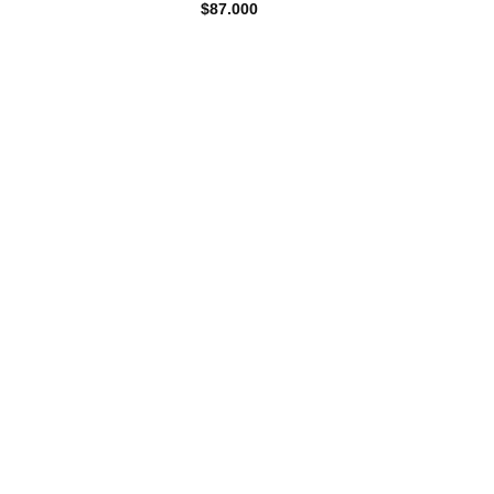
$
87.000
$
24.