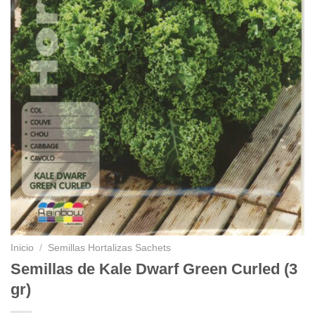
Inicio
/
Semillas Hortalizas Sachets
Semillas de Kale Dwarf Green Curled (3
gr)