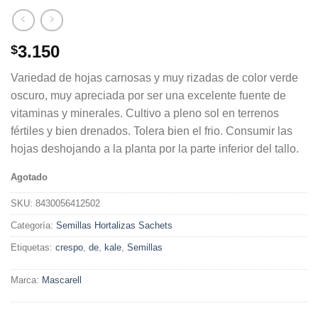
3.150
$
Variedad de hojas carnosas y muy rizadas de color verde
oscuro, muy apreciada por ser una excelente fuente de
vitaminas y minerales. Cultivo a pleno sol en terrenos
fértiles y bien drenados. Tolera bien el frio. Consumir las
hojas deshojando a la planta por la parte inferior del tallo.
Agotado
SKU:
8430056412502
Categoría:
Semillas Hortalizas Sachets
Etiquetas:
crespo
,
de
,
kale
,
Semillas
Marca:
Mascarell