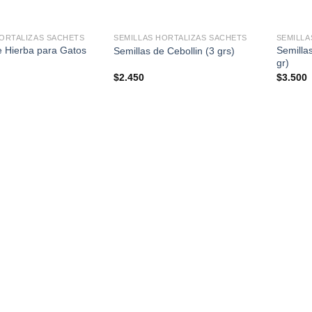
+
+
HORTALIZAS SACHETS
SEMILLAS HORTALIZAS SACHETS
SEMILLA
e Hierba para Gatos
Semilla
Semillas de Cebollin (3 grs)
gr)
$
2.450
$
3.500