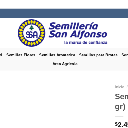
el
Semillas Flores
Semillas Aromatica
Semillas para Brotes
Sem
Area Agrícola
Inicio
/
Sem
gr)
2.4
$