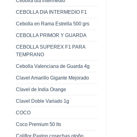
Cebolla dia intermedio
CEBOLLA DIA INTERMEDIO F1
Cebolla en Rama Estrella 500 grs
CEBOLLA PRIMOR Y GUARDA
CEBOLLA SUPEREX F1 PARA
TEMPRANO
Cebolla Valenciana de Guarda 4g
Clavel Amarillo Gigante Mejorado
Clavel de India Orange
Clavel Doble Variado 1g
COCO
Coco Premium 50 lts
Coliflor Paxton cosechas otoño