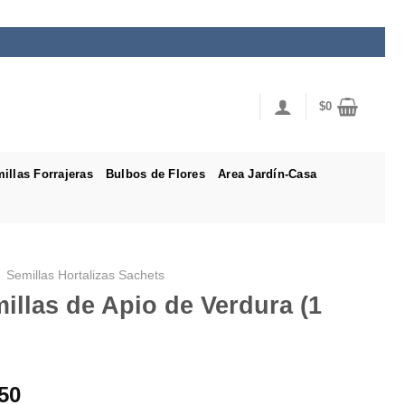
$
0
illas Forrajeras
Bulbos de Flores
Area Jardín-Casa
Semillas Hortalizas Sachets
illas de Apio de Verdura (1
50