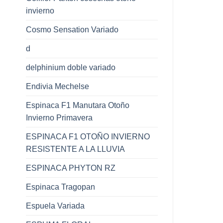
invierno
Cosmo Sensation Variado
d
delphinium doble variado
Endivia Mechelse
Espinaca F1 Manutara Otoño
Invierno Primavera
ESPINACA F1 OTOÑO INVIERNO
RESISTENTE A LA LLUVIA
ESPINACA PHYTON RZ
Espinaca Tragopan
Espuela Variada