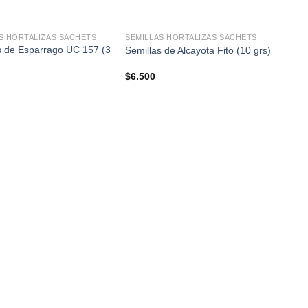
+
S HORTALIZAS SACHETS
SEMILLAS HORTALIZAS SACHETS
s de Esparrago UC 157 (3
Semillas de Alcayota Fito (10 grs)
$
6.500