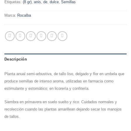
Etiquetas:
(8 gr)
,
anis
,
de
,
dulce
,
Semillas
Marca:
Rocalba
Descripción
Planta anual semi-arbustiva, de tallo liso, delgado y flor en umbela que
produce semillas de intenso aroma, utilizadas en farmacia como
estimulante y estomático; en licorería y confitería.
Siembra en primavera en suelo suelto y rico. Cuidados normales y
recolección cuando las plantas amarillean dejando secar los manojos
de tallos.