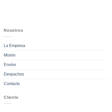
desde
$43.600
hasta
$136.000
Nosotros
La Empresa
Misión
Envíos
Despachos
Contacto
Cliente