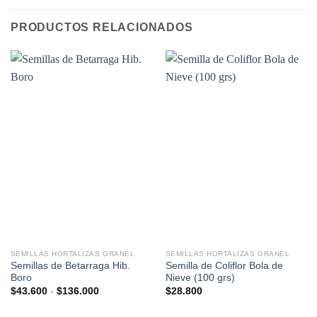
PRODUCTOS RELACIONADOS
SEMILLAS HORTALIZAS GRANEL
SEMILLAS HORTALIZAS GRANEL
Semillas de Betarraga Hib.
Semilla de Coliflor Bola de
Boro
Nieve (100 grs)
Rango
$
43.600
-
$
136.000
$
28.800
de
precios: