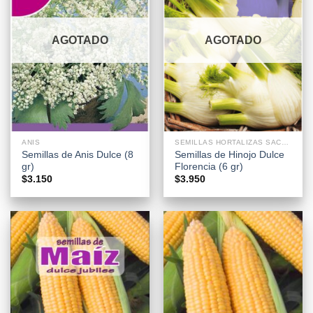
AGOTADO
AGOTADO
ANIS
SEMILLAS HORTALIZAS SACHETS
Semillas de Anis Dulce (8
Semillas de Hinojo Dulce
gr)
Florencia (6 gr)
$
3.150
$
3.950