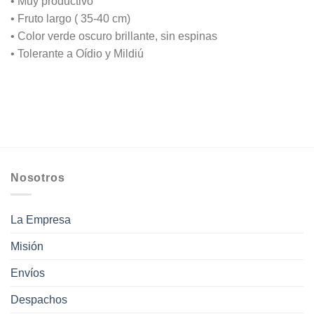
• Muy productivo
• Fruto largo ( 35-40 cm)
• Color verde oscuro brillante, sin espinas
• Tolerante a Oídio y Mildiú
Nosotros
La Empresa
Misión
Envíos
Despachos