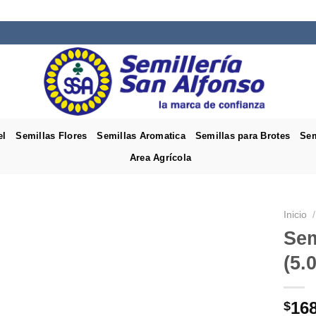
el
Semillas Flores
Semillas Aromatica
Semillas para Brotes
Sem
Area Agrícola
Inicio
/
Sem
(5.
16
$