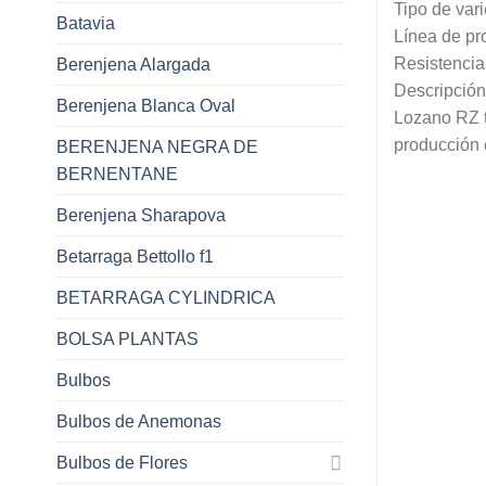
Tipo de var
Batavia
Línea de pr
Resistencia
Berenjena Alargada
Descripción
Berenjena Blanca Oval
Lozano RZ ti
producción e
BERENJENA NEGRA DE
BERNENTANE
Berenjena Sharapova
Betarraga Bettollo f1
BETARRAGA CYLINDRICA
BOLSA PLANTAS
Bulbos
Bulbos de Anemonas
Bulbos de Flores