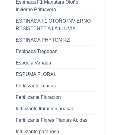
Espinaca F1 Manutara Otoño
Invierno Primavera
ESPINACA F1 OTOÑO INVIERNO
RESISTENTE A LA LLUVIA
ESPINACA PHYTON RZ
Espinaca Tragopan
Espuela Variada
ESPUMA FLORAL
Fertilizante citricos
Fertilizante Floracion
fertilizante floracion anasac
Fertilizante Flores Plantas Acidas
fertilizante para rosa