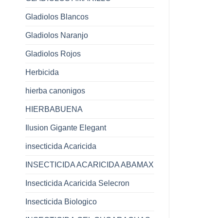
Gladiolos Blancos
Gladiolos Naranjo
Gladiolos Rojos
Herbicida
hierba canonigos
HIERBABUENA
Ilusion Gigante Elegant
insecticida Acaricida
INSECTICIDA ACARICIDA ABAMAX
Insecticida Acaricida Selecron
Insecticida Biologico