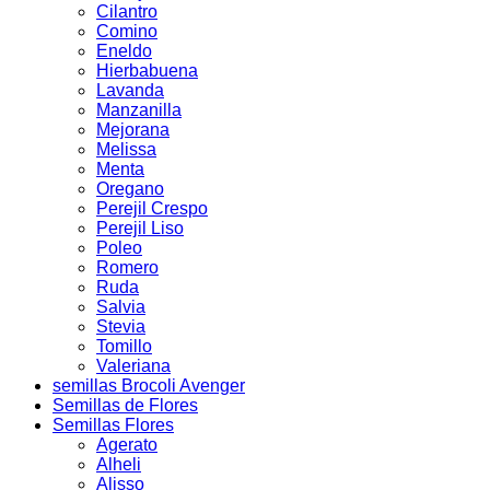
Cilantro
Comino
Eneldo
Hierbabuena
Lavanda
Manzanilla
Mejorana
Melissa
Menta
Oregano
Perejil Crespo
Perejil Liso
Poleo
Romero
Ruda
Salvia
Stevia
Tomillo
Valeriana
semillas Brocoli Avenger
Semillas de Flores
Semillas Flores
Agerato
Alheli
Alisso