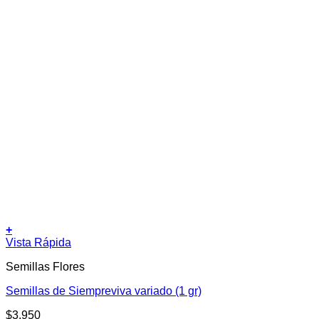
+
Vista Rápida
Semillas Flores
Semillas de Siempreviva variado (1 gr)
$
3.950