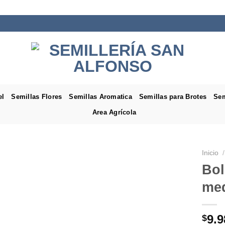
el
Semillas Flores
Semillas Aromatica
Semillas para Brotes
Sem
Area Agrícola
Inicio
/
Bol
med
9.9
$