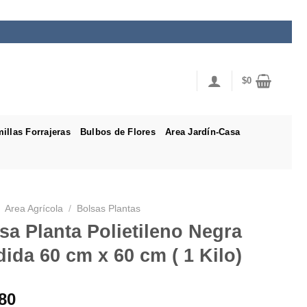
$
0
illas Forrajeras
Bulbos de Flores
Area Jardín-Casa
Area Agrícola
/
Bolsas Plantas
sa Planta Polietileno Negra
ida 60 cm x 60 cm ( 1 Kilo)
80