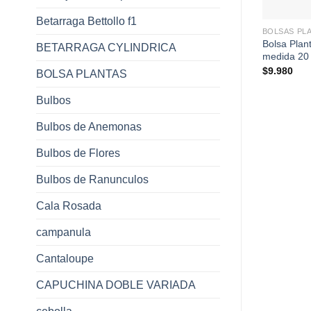
+
Betarraga Bettollo f1
BOLSAS PL
Bolsa Plant
BETARRAGA CYLINDRICA
medida 20 
$
9.980
BOLSA PLANTAS
Bulbos
Bulbos de Anemonas
Bulbos de Flores
Bulbos de Ranunculos
Cala Rosada
campanula
Cantaloupe
CAPUCHINA DOBLE VARIADA