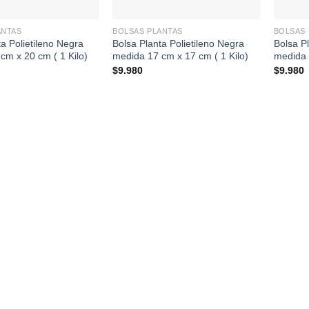
+
+
ANTAS
BOLSAS PLANTAS
BOLSAS 
a Polietileno Negra
Bolsa Planta Polietileno Negra
Bolsa Pl
cm x 20 cm ( 1 Kilo)
medida 17 cm x 17 cm ( 1 Kilo)
medida 
$
9.980
$
9.980