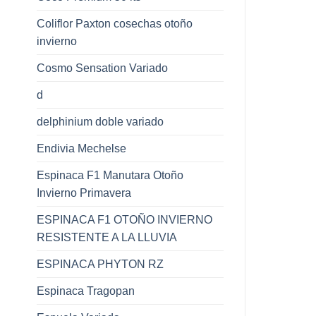
Coliflor Paxton cosechas otoño
invierno
Cosmo Sensation Variado
d
delphinium doble variado
Endivia Mechelse
Espinaca F1 Manutara Otoño
Invierno Primavera
ESPINACA F1 OTOÑO INVIERNO
RESISTENTE A LA LLUVIA
ESPINACA PHYTON RZ
Espinaca Tragopan