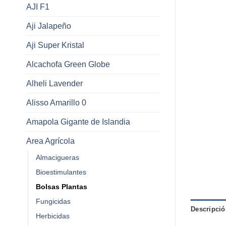
AJI F1
Aji Jalapeño
Aji Super Kristal
Alcachofa Green Globe
Alheli Lavender
Alisso Amarillo 0
Amapola Gigante de Islandia
Area Agrícola
Almacigueras
Bioestimulantes
Bolsas Plantas
Fungicidas
Descripció
Herbicidas