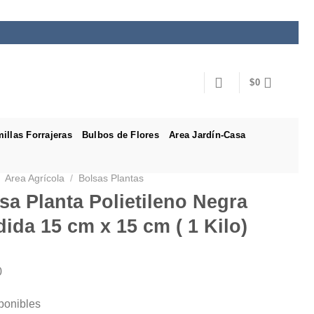
$
0
illas Forrajeras
Bulbos de Flores
Area Jardín-Casa
Area Agrícola
/
Bolsas Plantas
sa Planta Polietileno Negra
ida 15 cm x 15 cm ( 1 Kilo)
0
ponibles