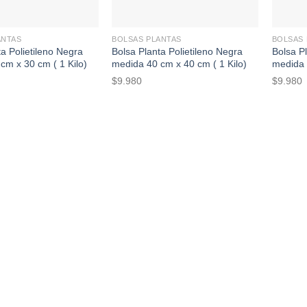
+
+
ANTAS
BOLSAS PLANTAS
BOLSAS 
a Polietileno Negra
Bolsa Planta Polietileno Negra
Bolsa Pl
cm x 30 cm ( 1 Kilo)
medida 40 cm x 40 cm ( 1 Kilo)
medida 
$
9.980
$
9.980