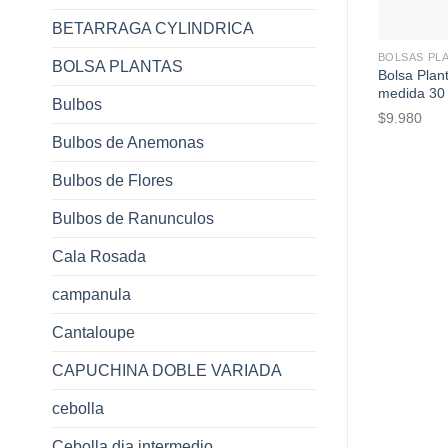
+
BETARRAGA CYLINDRICA
BOLSAS PL
BOLSA PLANTAS
Bolsa Plant
medida 30 
Bulbos
$
9.980
Bulbos de Anemonas
Bulbos de Flores
Bulbos de Ranunculos
Cala Rosada
campanula
Cantaloupe
CAPUCHINA DOBLE VARIADA
cebolla
Cebolla dia intermedio