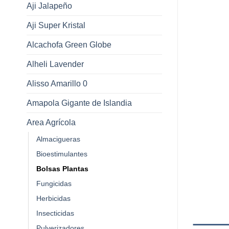
Aji Jalapeño
Aji Super Kristal
Alcachofa Green Globe
Alheli Lavender
Alisso Amarillo 0
Amapola Gigante de Islandia
Area Agrícola
Almacigueras
Bioestimulantes
Bolsas Plantas
Fungicidas
Herbicidas
Insecticidas
Pulverizadores