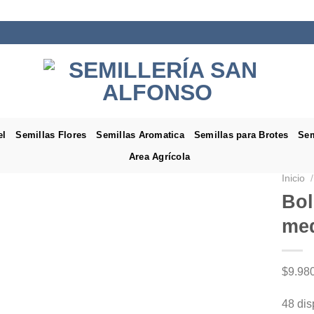
el
Semillas Flores
Semillas Aromatica
Semillas para Brotes
Sem
Area Agrícola
Inicio
/
Bol
med
$
9.98
48 dis