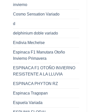
invierno
Cosmo Sensation Variado
d
delphinium doble variado
Endivia Mechelse
Espinaca F1 Manutara Otoño
Invierno Primavera
ESPINACA F1 OTOÑO INVIERNO
RESISTENTE A LA LLUVIA
ESPINACA PHYTON RZ
Espinaca Tragopan
Espuela Variada