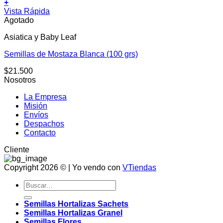
+
Vista Rápida
Agotado
Asiatica y Baby Leaf
Semillas de Mostaza Blanca (100 grs)
$
21.500
Nosotros
La Empresa
Misión
Envíos
Despachos
Contacto
Cliente
Copyright 2026 © | Yo vendo con
VTiendas
Buscar
por:
Semillas Hortalizas Sachets
Semillas Hortalizas Granel
Semillas Flores