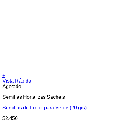
+
Vista Rápida
Agotado
Semillas Hortalizas Sachets
Semillas de Frejol para Verde (20 grs)
$
2.450