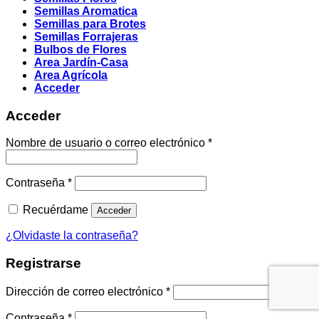
Semillas Aromatica
Semillas para Brotes
Semillas Forrajeras
Bulbos de Flores
Area Jardín-Casa
Area Agrícola
Acceder
Acceder
Obligatorio
Nombre de usuario o correo electrónico
*
Obligatorio
Contraseña
*
Recuérdame
Acceder
¿Olvidaste la contraseña?
Registrarse
Obligatorio
Dirección de correo electrónico
*
Obligatorio
Contraseña
*