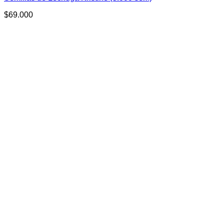
$
69.000