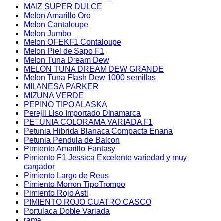
MAIZ SUPER DULCE
Melon Amarillo Oro
Melon Cantaloupe
Melon Jumbo
Melon OFEKF1 Contaloupe
Melon Piel de Sapo F1
Melon Tuna Dream Dew
MELON TUNA DREAM DEW GRANDE
Melon Tuna Flash Dew 1000 semillas
MILANESA PARKER
MIZUNA VERDE
PEPINO TIPO ALASKA
Perejil Liso Importado Dinamarca
PETUNIA COLORAMA VARIADA F1
Petunia Hibrida Blanaca Compacta Enana
Petunia Pendula de Balcon
Pimiento Amarillo Fantasy
Pimiento F1 Jessica Excelente variedad y muy
cargador
Pimiento Largo de Reus
Pimiento Morron TipoTrompo
Pimiento Rojo Asti
PIMIENTO ROJO CUATRO CASCO
Portulaca Doble Variada
rama