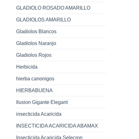
GLADIOLO ROSADO AMARILLO
GLADIOLOS AMARILLO
Gladiolos Blancos
Gladiolos Naranjo
Gladiolos Rojos
Herbicida
hierba canonigos
HIERBABUENA
Ilusion Gigante Elegant
insecticida Acaricida
INSECTICIDA ACARICIDA ABAMAX
Insecticida Acaricida Selecron