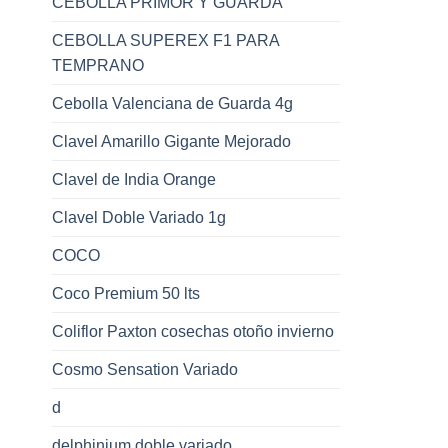
CEBOLLA PRIMOR Y GUARDA
CEBOLLA SUPEREX F1 PARA
TEMPRANO
Cebolla Valenciana de Guarda 4g
Clavel Amarillo Gigante Mejorado
Clavel de India Orange
Clavel Doble Variado 1g
COCO
Coco Premium 50 lts
Coliflor Paxton cosechas otoño invierno
Cosmo Sensation Variado
d
delphinium doble variado