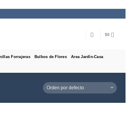
$
0
illas Forrajeras
Bulbos de Flores
Area Jardín-Casa