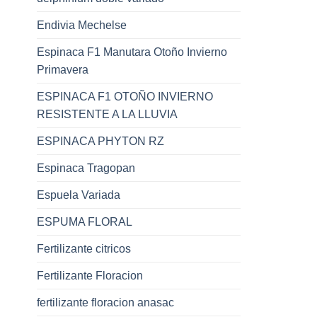
Endivia Mechelse
Espinaca F1 Manutara Otoño Invierno
Primavera
ESPINACA F1 OTOÑO INVIERNO
RESISTENTE A LA LLUVIA
ESPINACA PHYTON RZ
Espinaca Tragopan
Espuela Variada
ESPUMA FLORAL
Fertilizante citricos
Fertilizante Floracion
fertilizante floracion anasac