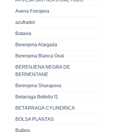
Avena Forrajera
azufrador
Batavia
Berenjena Alargada
Berenjena Blanca Oval
BERENJENA NEGRA DE
BERNENTANE
Berenjena Sharapova
Betarraga Bettollo f1
BETARRAGA CYLINDRICA
BOLSA PLANTAS
Bulbos