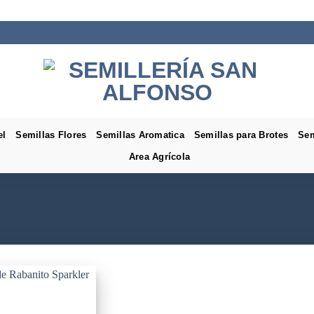
el
Semillas Flores
Semillas Aromatica
Semillas para Brotes
Sem
Area Agrícola