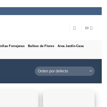
$
0
illas Forrajeras
Bulbos de Flores
Area Jardín-Casa