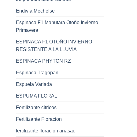
Endivia Mechelse
Espinaca F1 Manutara Otoño Invierno
Primavera
ESPINACA F1 OTOÑO INVIERNO
RESISTENTE A LA LLUVIA
ESPINACA PHYTON RZ
Espinaca Tragopan
Espuela Variada
ESPUMA FLORAL
Fertilizante citricos
Fertilizante Floracion
fertilizante floracion anasac