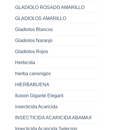
GLADIOLO ROSADO AMARILLO
GLADIOLOS AMARILLO
Gladiolos Blancos
Gladiolos Naranjo
Gladiolos Rojos
Herbicida
hierba canonigos
HIERBABUENA
Ilusion Gigante Elegant
insecticida Acaricida
INSECTICIDA ACARICIDA ABAMAX
Insecticida Acaricida Selecron