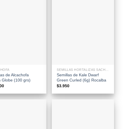
+
CHOFA
SEMILLAS HORTALIZAS SACHETS
las de Alcachofa
Semillas de Kale Dwarf
 Globe (100 grs)
Green Curled (6g) Rocalba
00
$
3.950