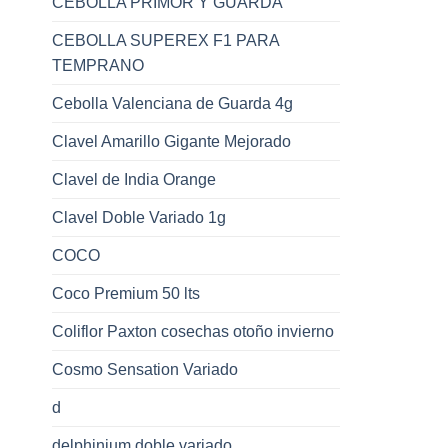
CEBOLLA PRIMOR Y GUARDA
CEBOLLA SUPEREX F1 PARA
TEMPRANO
Cebolla Valenciana de Guarda 4g
Clavel Amarillo Gigante Mejorado
Clavel de India Orange
Clavel Doble Variado 1g
COCO
Coco Premium 50 lts
Coliflor Paxton cosechas otoño invierno
Cosmo Sensation Variado
d
delphinium doble variado