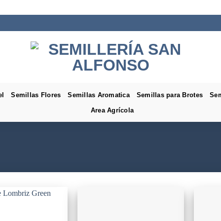
el
Semillas Flores
Semillas Aromatica
Semillas para Brotes
Sem
Area Agrícola