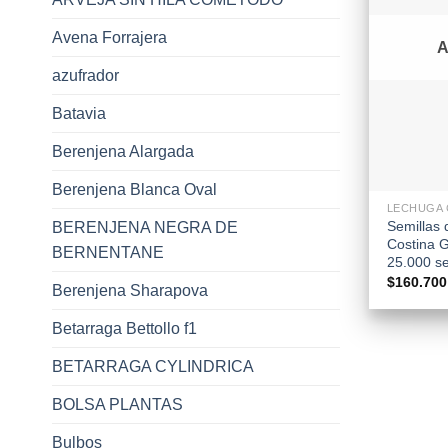
Avena Forrajera
azufrador
Batavia
Berenjena Alargada
+
Berenjena Blanca Oval
LECHUGA 
Semillas
BERENJENA NEGRA DE
Costina G
BERNENTANE
25.000 s
$
160.700
Berenjena Sharapova
Betarraga Bettollo f1
BETARRAGA CYLINDRICA
BOLSA PLANTAS
Bulbos