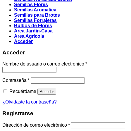
Semillas Flores
Semillas Aromatica
Semillas para Brotes
Semillas Forrajeras
Bulbos de Flores
Area Jardín-Casa
Area Agrícola
Acceder
Acceder
Obligatorio
Nombre de usuario o correo electrónico
*
Obligatorio
Contraseña
*
Recuérdame
Acceder
¿Olvidaste la contraseña?
Registrarse
Obligatorio
Dirección de correo electrónico
*