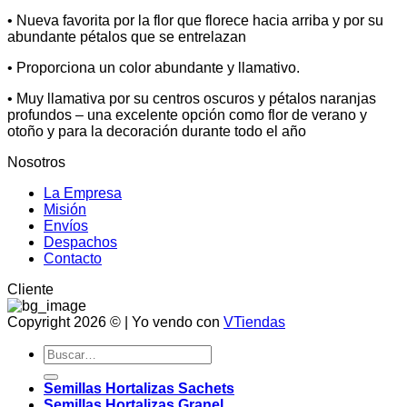
• Nueva favorita por la flor que florece hacia arriba y por su
abundante pétalos que se entrelazan
• Proporciona un color abundante y llamativo.
• Muy llamativa por su centros oscuros y pétalos naranjas
profundos – una excelente opción como flor de verano y
otoño y para la decoración durante todo el año
Nosotros
La Empresa
Misión
Envíos
Despachos
Contacto
Cliente
Copyright 2026 © | Yo vendo con
VTiendas
Buscar
por:
Semillas Hortalizas Sachets
Semillas Hortalizas Granel