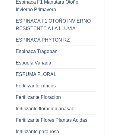
Espinaca F1 Manutara Otoño
Invierno Primavera
ESPINACA F1 OTOÑO INVIERNO
RESISTENTE A LA LLUVIA
ESPINACA PHYTON RZ
Espinaca Tragopan
Espuela Variada
ESPUMA FLORAL
Fertilizante citricos
Fertilizante Floracion
fertilizante floracion anasac
Fertilizante Flores Plantas Acidas
fertilizante para rosa