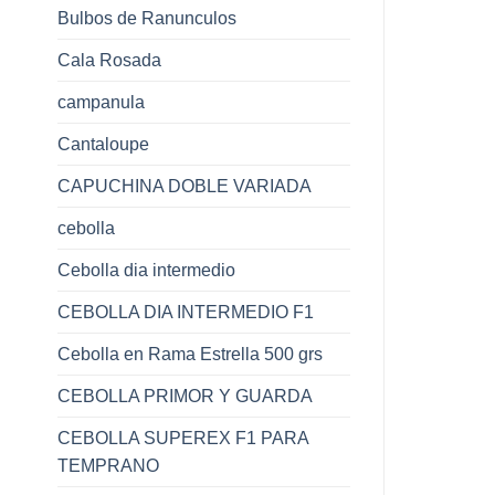
precios:
Bulbos de Ranunculos
desde
$18.800
Cala Rosada
hasta
$39.000
campanula
Cantaloupe
CAPUCHINA DOBLE VARIADA
cebolla
Cebolla dia intermedio
CEBOLLA DIA INTERMEDIO F1
Cebolla en Rama Estrella 500 grs
CEBOLLA PRIMOR Y GUARDA
CEBOLLA SUPEREX F1 PARA
TEMPRANO