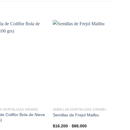
+
S HORTALIZAS GRANEL
SEMILLAS HORTALIZAS GRANEL
de Coliflor Bola de Nieve
Semillas de Frejol Malibu
s)
Rango
0
$
16.200
-
$
88.000
de