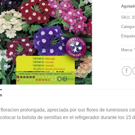
Agotad
SKU:
3
Categor
Etiquet
Marca:
n
 floracion prolongada, apreciada por sus flores de luminosos co
colocar la bolsita de semillas en el refrigerador durante los 15 