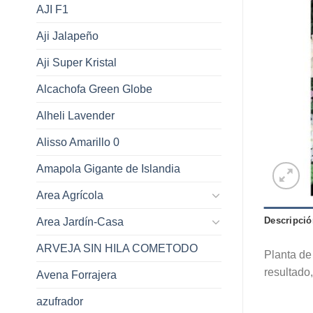
AJI F1
Aji Jalapeño
Aji Super Kristal
Alcachofa Green Globe
Alheli Lavender
Alisso Amarillo 0
Amapola Gigante de Islandia
Area Agrícola
Descripció
Area Jardín-Casa
ARVEJA SIN HILA COMETODO
Planta de
resultado,
Avena Forrajera
azufrador