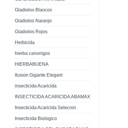
Gladiolos Blancos
Gladiolos Naranjo
Gladiolos Rojos
Herbicida
hierba canonigos
HIERBABUENA
Ilusion Gigante Elegant
insecticida Acaricida
INSECTICIDA ACARICIDA ABAMAX
Insecticida Acaricida Selecron
Insecticida Biologico