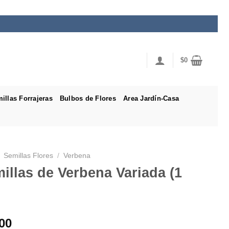
$
0
illas Forrajeras
Bulbos de Flores
Area Jardín-Casa
Semillas Flores
/
Verbena
illas de Verbena Variada (1
00