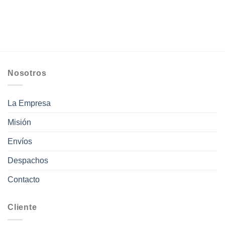
precios:
desde
$8.800
hasta
$44.800
Nosotros
La Empresa
Misión
Envíos
Despachos
Contacto
Cliente