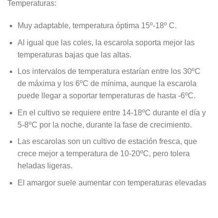
Temperaturas:
Muy adaptable, temperatura óptima 15º-18º C.
Al igual que las coles, la escarola soporta mejor las
temperaturas bajas que las altas.
Los intervalos de temperatura estarían entre los 30ºC
de máxima y los 6ºC de mínima, aunque la escarola
puede llegar a soportar temperaturas de hasta -6ºC.
En el cultivo se requiere entre 14-18ºC durante el día y
5-8ºC por la noche, durante la fase de crecimiento.
Las escarolas son un cultivo de estación fresca, que
crece mejor a temperatura de 10-20ºC, pero tolera
heladas ligeras.
El amargor suele aumentar con temperaturas elevadas