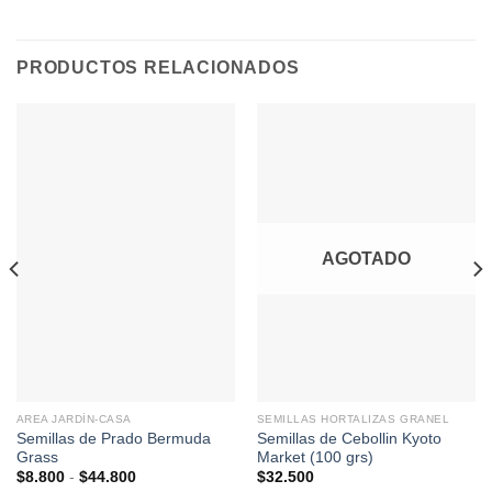
PRODUCTOS RELACIONADOS
AGOTADO
AREA JARDÍN-CASA
SEMILLAS HORTALIZAS GRANEL
Semillas de Prado Bermuda
Semillas de Cebollin Kyoto
Grass
Market (100 grs)
Rango
$
8.800
-
$
44.800
$
32.500
de