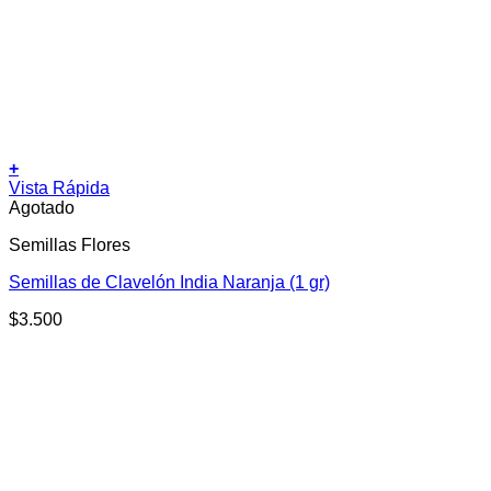
+
Vista Rápida
Agotado
Semillas Flores
Semillas de Clavelón India Naranja (1 gr)
$
3.500