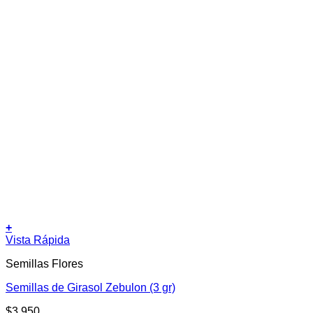
+
Vista Rápida
Semillas Flores
Semillas de Girasol Zebulon (3 gr)
$
3.950