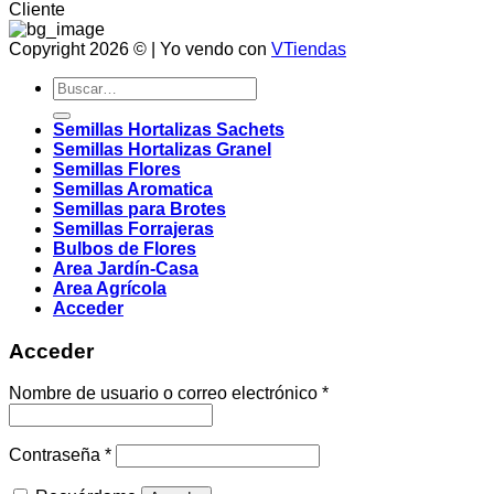
Cliente
Copyright 2026 © | Yo vendo con
VTiendas
Buscar
por:
Semillas Hortalizas Sachets
Semillas Hortalizas Granel
Semillas Flores
Semillas Aromatica
Semillas para Brotes
Semillas Forrajeras
Bulbos de Flores
Area Jardín-Casa
Area Agrícola
Acceder
Acceder
Obligatorio
Nombre de usuario o correo electrónico
*
Obligatorio
Contraseña
*