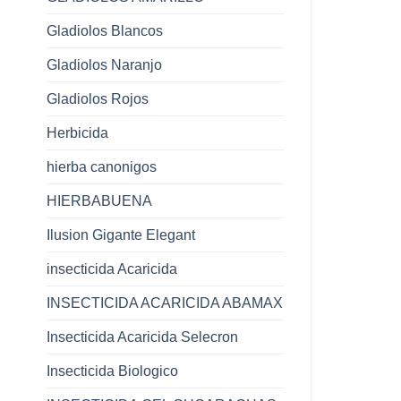
Gladiolos Blancos
Gladiolos Naranjo
Gladiolos Rojos
Herbicida
hierba canonigos
HIERBABUENA
Ilusion Gigante Elegant
insecticida Acaricida
INSECTICIDA ACARICIDA ABAMAX
Insecticida Acaricida Selecron
Insecticida Biologico