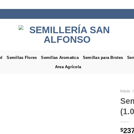
el
Semillas Flores
Semillas Aromatica
Semillas para Brotes
Sem
Area Agrícola
Inicio
/
Sem
(1.
23
$