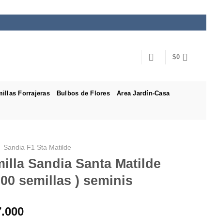
$
0
illas Forrajeras
Bulbos de Flores
Area Jardín-Casa
Sandia F1 Sta Matilde
illa Sandia Santa Matilde
000 semillas ) seminis
7.000