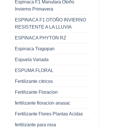
Espinaca F1 Manutara Otoño
Invierno Primavera
ESPINACA F1 OTOÑO INVIERNO
RESISTENTE A LA LLUVIA
ESPINACA PHYTON RZ
Espinaca Tragopan
Espuela Variada
ESPUMA FLORAL
Fertilizante citricos
Fertilizante Floracion
fertilizante floracion anasac
Fertilizante Flores Plantas Acidas
fertilizante para rosa