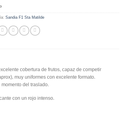
o
ía:
Sandia F1 Sta Matilde
excelente cobertura de frutos, capaz de competir
aprox), muy uniformes con excelente formato.
 momento del traslado.
cante con un rojo intenso.