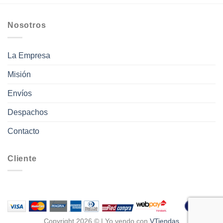
Nosotros
La Empresa
Misión
Envíos
Despachos
Contacto
Cliente
Copyright 2026 © | Yo vendo con
VTiendas