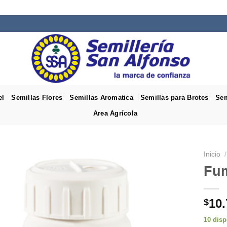
el
Semillas Flores
Semillas Aromatica
Semillas para Brotes
Sem
Area Agrícola
Inicio
/
Fum
10.
$
10 disp