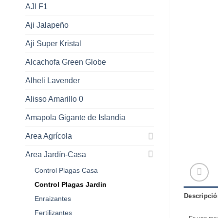
AJI F1
Aji Jalapeño
Aji Super Kristal
Alcachofa Green Globe
Alheli Lavender
Alisso Amarillo 0
Amapola Gigante de Islandia
Area Agrícola
Area Jardín-Casa
Control Plagas Casa
Control Plagas Jardin
Descripció
Enraizantes
Fertilizantes