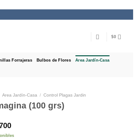
$
0
illas Forrajeras
Bulbos de Flores
Area Jardín-Casa
Area Jardín-Casa
/
Control Plagas Jardin
agina (100 grs)
700
onibles