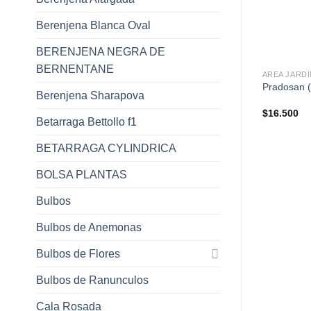
Berenjena Blanca Oval
+
BERENJENA NEGRA DE
BERNENTANE
AREA JARD
Pradosan (
Berenjena Sharapova
$
16.500
Betarraga Bettollo f1
BETARRAGA CYLINDRICA
BOLSA PLANTAS
Bulbos
Bulbos de Anemonas
Bulbos de Flores
Bulbos de Ranunculos
Cala Rosada