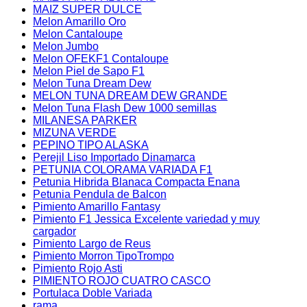
MAIZ SUPER DULCE
Melon Amarillo Oro
Melon Cantaloupe
Melon Jumbo
Melon OFEKF1 Contaloupe
Melon Piel de Sapo F1
Melon Tuna Dream Dew
MELON TUNA DREAM DEW GRANDE
Melon Tuna Flash Dew 1000 semillas
MILANESA PARKER
MIZUNA VERDE
PEPINO TIPO ALASKA
Perejil Liso Importado Dinamarca
PETUNIA COLORAMA VARIADA F1
Petunia Hibrida Blanaca Compacta Enana
Petunia Pendula de Balcon
Pimiento Amarillo Fantasy
Pimiento F1 Jessica Excelente variedad y muy
cargador
Pimiento Largo de Reus
Pimiento Morron TipoTrompo
Pimiento Rojo Asti
PIMIENTO ROJO CUATRO CASCO
Portulaca Doble Variada
rama