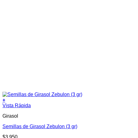
+
Vista Rápida
Girasol
Semillas de Girasol Zebulon (3 gr)
$
3.950