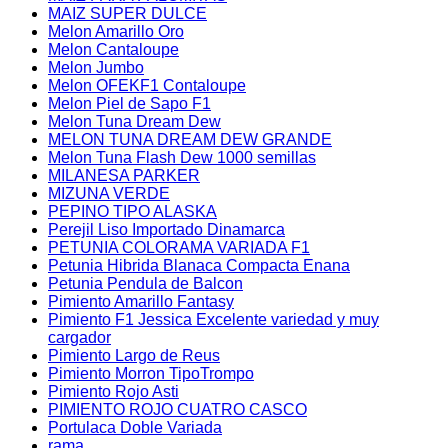
MAIZ SUPER DULCE
Melon Amarillo Oro
Melon Cantaloupe
Melon Jumbo
Melon OFEKF1 Contaloupe
Melon Piel de Sapo F1
Melon Tuna Dream Dew
MELON TUNA DREAM DEW GRANDE
Melon Tuna Flash Dew 1000 semillas
MILANESA PARKER
MIZUNA VERDE
PEPINO TIPO ALASKA
Perejil Liso Importado Dinamarca
PETUNIA COLORAMA VARIADA F1
Petunia Hibrida Blanaca Compacta Enana
Petunia Pendula de Balcon
Pimiento Amarillo Fantasy
Pimiento F1 Jessica Excelente variedad y muy
cargador
Pimiento Largo de Reus
Pimiento Morron TipoTrompo
Pimiento Rojo Asti
PIMIENTO ROJO CUATRO CASCO
Portulaca Doble Variada
rama