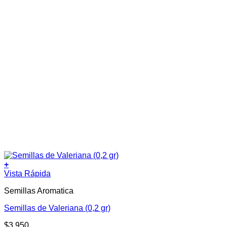
+
Vista Rápida
Semillas Aromatica
Semillas de Valeriana (0,2 gr)
$
3.950