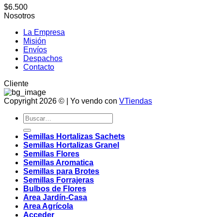
$
6.500
Nosotros
La Empresa
Misión
Envíos
Despachos
Contacto
Cliente
Copyright 2026 © | Yo vendo con
VTiendas
Buscar
por:
Semillas Hortalizas Sachets
Semillas Hortalizas Granel
Semillas Flores
Semillas Aromatica
Semillas para Brotes
Semillas Forrajeras
Bulbos de Flores
Area Jardín-Casa
Area Agrícola
Acceder