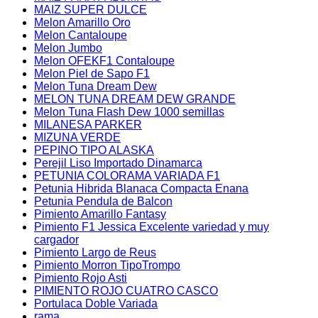
MAIZ SUPER DULCE
Melon Amarillo Oro
Melon Cantaloupe
Melon Jumbo
Melon OFEKF1 Contaloupe
Melon Piel de Sapo F1
Melon Tuna Dream Dew
MELON TUNA DREAM DEW GRANDE
Melon Tuna Flash Dew 1000 semillas
MILANESA PARKER
MIZUNA VERDE
PEPINO TIPO ALASKA
Perejil Liso Importado Dinamarca
PETUNIA COLORAMA VARIADA F1
Petunia Hibrida Blanaca Compacta Enana
Petunia Pendula de Balcon
Pimiento Amarillo Fantasy
Pimiento F1 Jessica Excelente variedad y muy
cargador
Pimiento Largo de Reus
Pimiento Morron TipoTrompo
Pimiento Rojo Asti
PIMIENTO ROJO CUATRO CASCO
Portulaca Doble Variada
rama