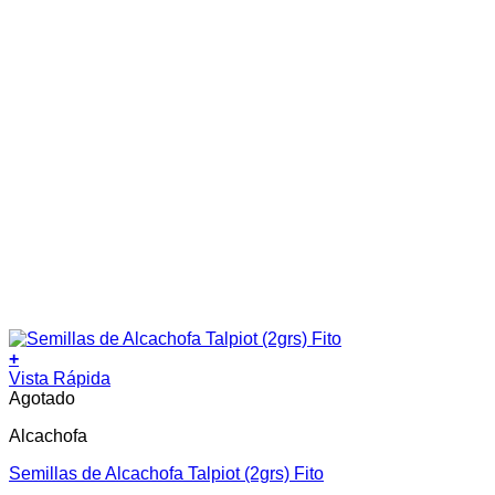
+
Vista Rápida
Agotado
Alcachofa
Semillas de Alcachofa Talpiot (2grs) Fito