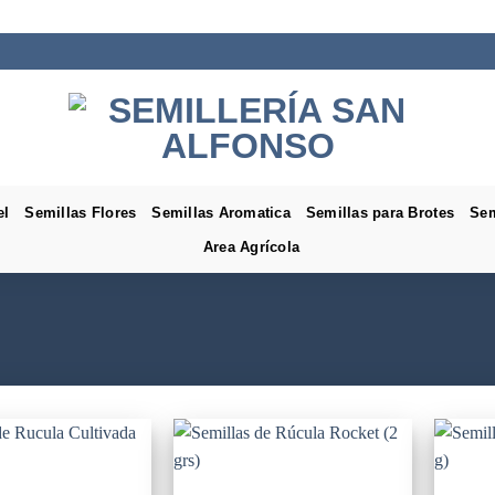
el
Semillas Flores
Semillas Aromatica
Semillas para Brotes
Sem
Area Agrícola