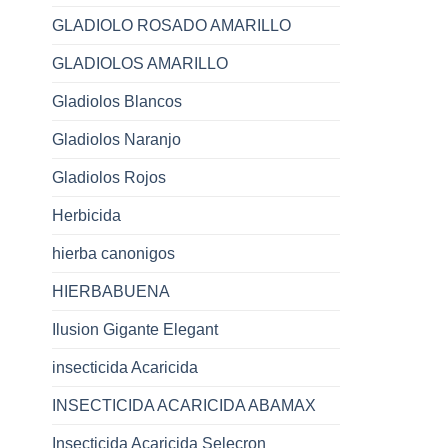
GLADIOLO ROSADO AMARILLO
GLADIOLOS AMARILLO
Gladiolos Blancos
Gladiolos Naranjo
Gladiolos Rojos
Herbicida
hierba canonigos
HIERBABUENA
Ilusion Gigante Elegant
insecticida Acaricida
INSECTICIDA ACARICIDA ABAMAX
Insecticida Acaricida Selecron