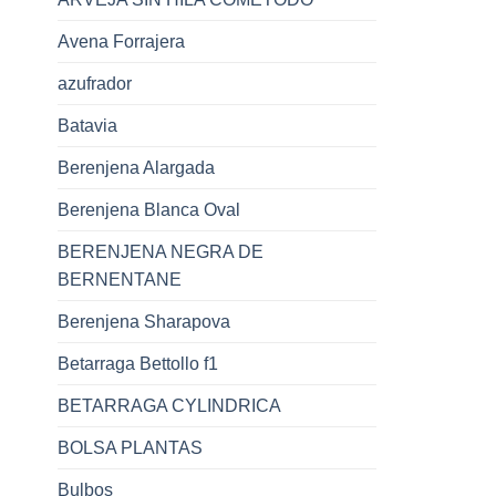
Avena Forrajera
azufrador
Batavia
Berenjena Alargada
Berenjena Blanca Oval
BERENJENA NEGRA DE
BERNENTANE
Berenjena Sharapova
Betarraga Bettollo f1
BETARRAGA CYLINDRICA
BOLSA PLANTAS
Bulbos