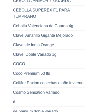
CEBOLLA PRIMOR Y GUARDA
CEBOLLA SUPEREX F1 PARA
TEMPRANO
Cebolla Valenciana de Guarda 4g
Clavel Amarillo Gigante Mejorado
Clavel de India Orange
Clavel Doble Variado 1g
COCO
Coco Premium 50 lts
Coliflor Paxton cosechas otoño invierno
Cosmo Sensation Variado
d
delphinium doble variado