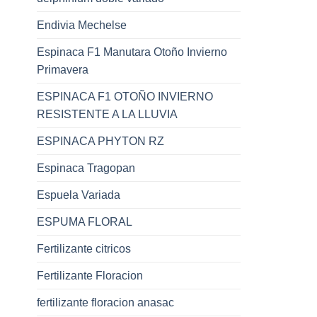
Endivia Mechelse
Espinaca F1 Manutara Otoño Invierno
Primavera
ESPINACA F1 OTOÑO INVIERNO
RESISTENTE A LA LLUVIA
ESPINACA PHYTON RZ
Espinaca Tragopan
Espuela Variada
ESPUMA FLORAL
Fertilizante citricos
Fertilizante Floracion
fertilizante floracion anasac