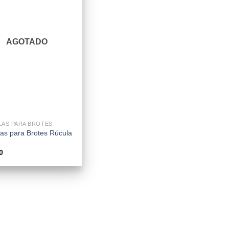
AGOTADO
LAS PARA BROTES
las para Brotes Rúcula
0