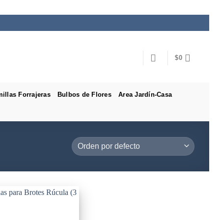
$
0
illas Forrajeras
Bulbos de Flores
Area Jardín-Casa