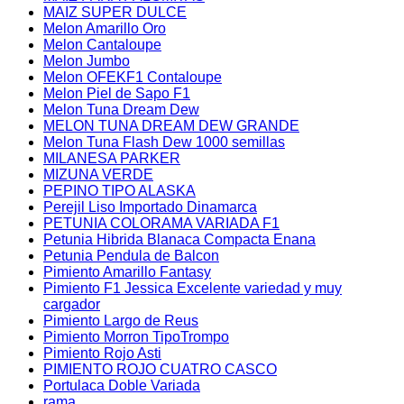
MAIZ SUPER DULCE
Melon Amarillo Oro
Melon Cantaloupe
Melon Jumbo
Melon OFEKF1 Contaloupe
Melon Piel de Sapo F1
Melon Tuna Dream Dew
MELON TUNA DREAM DEW GRANDE
Melon Tuna Flash Dew 1000 semillas
MILANESA PARKER
MIZUNA VERDE
PEPINO TIPO ALASKA
Perejil Liso Importado Dinamarca
PETUNIA COLORAMA VARIADA F1
Petunia Hibrida Blanaca Compacta Enana
Petunia Pendula de Balcon
Pimiento Amarillo Fantasy
Pimiento F1 Jessica Excelente variedad y muy
cargador
Pimiento Largo de Reus
Pimiento Morron TipoTrompo
Pimiento Rojo Asti
PIMIENTO ROJO CUATRO CASCO
Portulaca Doble Variada
rama