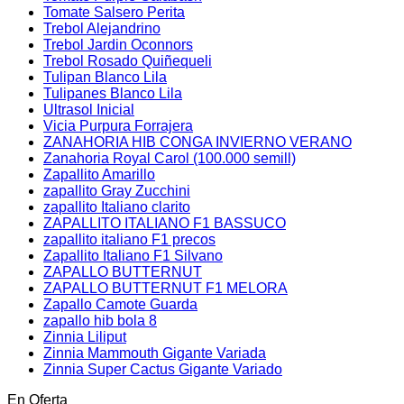
Tomate Salsero Perita
Trebol Alejandrino
Trebol Jardin Oconnors
Trebol Rosado Quiñequeli
Tulipan Blanco Lila
Tulipanes Blanco Lila
Ultrasol Inicial
Vicia Purpura Forrajera
ZANAHORIA HIB CONGA INVIERNO VERANO
Zanahoria Royal Carol (100.000 semill)
Zapallito Amarillo
zapallito Gray Zucchini
zapallito Italiano clarito
ZAPALLITO ITALIANO F1 BASSUCO
zapallito italiano F1 precos
Zapallito Italiano F1 Silvano
ZAPALLO BUTTERNUT
ZAPALLO BUTTERNUT F1 MELORA
Zapallo Camote Guarda
zapallo hib bola 8
Zinnia Liliput
Zinnia Mammouth Gigante Variada
Zinnia Super Cactus Gigante Variado
En Oferta