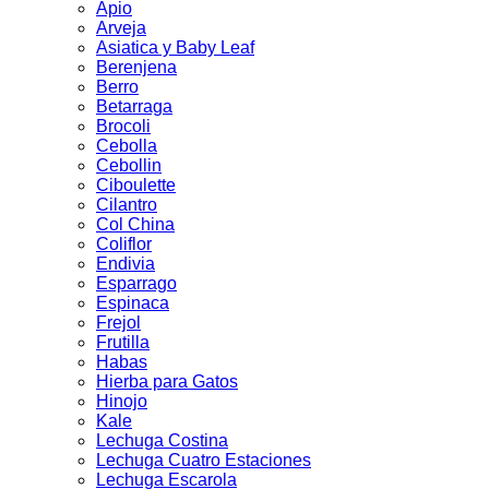
Apio
Arveja
Asiatica y Baby Leaf
Berenjena
Berro
Betarraga
Brocoli
Cebolla
Cebollin
Ciboulette
Cilantro
Col China
Coliflor
Endivia
Esparrago
Espinaca
Frejol
Frutilla
Habas
Hierba para Gatos
Hinojo
Kale
Lechuga Costina
Lechuga Cuatro Estaciones
Lechuga Escarola