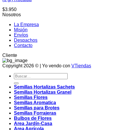
$
3.950
Nosotros
La Empresa
Misión
Envíos
Despachos
Contacto
Cliente
Copyright 2026 © | Yo vendo con
VTiendas
Buscar
por:
Semillas Hortalizas Sachets
Semillas Hortalizas Granel
Semillas Flores
Semillas Aromatica
Semillas para Brotes
Semillas Forrajeras
Bulbos de Flores
Area Jardín-Casa
Area Agrícola