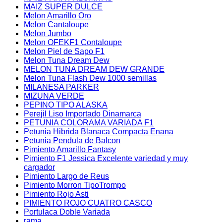
MAIZ SUPER DULCE
Melon Amarillo Oro
Melon Cantaloupe
Melon Jumbo
Melon OFEKF1 Contaloupe
Melon Piel de Sapo F1
Melon Tuna Dream Dew
MELON TUNA DREAM DEW GRANDE
Melon Tuna Flash Dew 1000 semillas
MILANESA PARKER
MIZUNA VERDE
PEPINO TIPO ALASKA
Perejil Liso Importado Dinamarca
PETUNIA COLORAMA VARIADA F1
Petunia Hibrida Blanaca Compacta Enana
Petunia Pendula de Balcon
Pimiento Amarillo Fantasy
Pimiento F1 Jessica Excelente variedad y muy
cargador
Pimiento Largo de Reus
Pimiento Morron TipoTrompo
Pimiento Rojo Asti
PIMIENTO ROJO CUATRO CASCO
Portulaca Doble Variada
rama