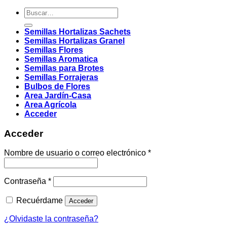
Buscar
por:
Semillas Hortalizas Sachets
Semillas Hortalizas Granel
Semillas Flores
Semillas Aromatica
Semillas para Brotes
Semillas Forrajeras
Bulbos de Flores
Area Jardín-Casa
Area Agrícola
Acceder
Acceder
Obligatorio
Nombre de usuario o correo electrónico
*
Obligatorio
Contraseña
*
Recuérdame
Acceder
¿Olvidaste la contraseña?