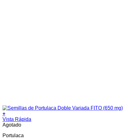
+
Vista Rápida
Agotado
Portulaca