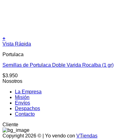
+
Vista Rápida
Portulaca
Semillas de Portulaca Doble Varida Rocalba (1 gr)
$
3.950
Nosotros
La Empresa
Misión
Envíos
Despachos
Contacto
Cliente
Copyright 2026 © | Yo vendo con
VTiendas