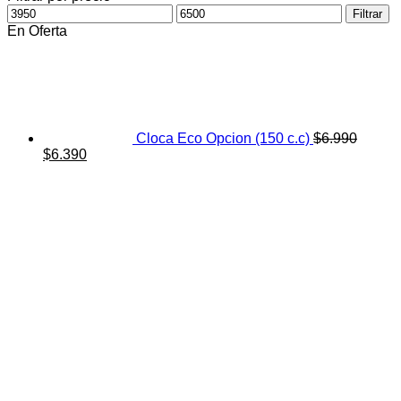
Precio
Precio
Filtrar
mínimo
máximo
En Oferta
Cloca Eco Opcion (150 c.c)
$
6.990
El
El
$
6.390
precio
precio
original
actual
era:
es:
$6.990.
$6.390.