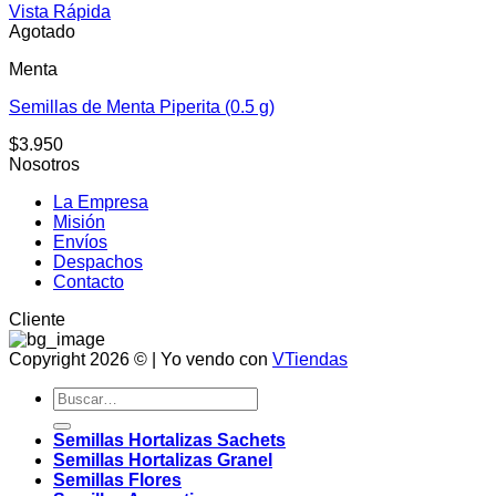
Vista Rápida
Agotado
Menta
Semillas de Menta Piperita (0.5 g)
$
3.950
Nosotros
La Empresa
Misión
Envíos
Despachos
Contacto
Cliente
Copyright 2026 © | Yo vendo con
VTiendas
Buscar
por:
Semillas Hortalizas Sachets
Semillas Hortalizas Granel
Semillas Flores