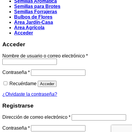
Semillas Aromatica
Semillas para Brotes
Semillas Forrajeras
Bulbos de Flores
Area Jardín-Casa
Area Agrícola
Acceder
Acceder
Obligatorio
Nombre de usuario o correo electrónico
*
Obligatorio
Contraseña
*
Recuérdame
Acceder
¿Olvidaste la contraseña?
Registrarse
Obligatorio
Dirección de correo electrónico
*
Obligatorio
Contraseña
*