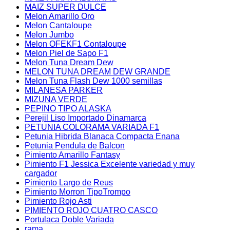
MAIZ SUPER DULCE
Melon Amarillo Oro
Melon Cantaloupe
Melon Jumbo
Melon OFEKF1 Contaloupe
Melon Piel de Sapo F1
Melon Tuna Dream Dew
MELON TUNA DREAM DEW GRANDE
Melon Tuna Flash Dew 1000 semillas
MILANESA PARKER
MIZUNA VERDE
PEPINO TIPO ALASKA
Perejil Liso Importado Dinamarca
PETUNIA COLORAMA VARIADA F1
Petunia Hibrida Blanaca Compacta Enana
Petunia Pendula de Balcon
Pimiento Amarillo Fantasy
Pimiento F1 Jessica Excelente variedad y muy
cargador
Pimiento Largo de Reus
Pimiento Morron TipoTrompo
Pimiento Rojo Asti
PIMIENTO ROJO CUATRO CASCO
Portulaca Doble Variada
rama