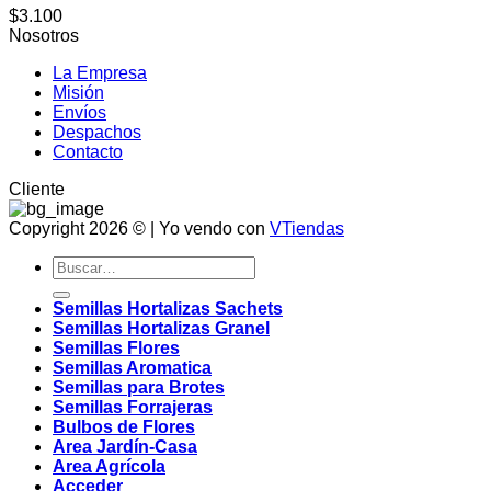
$
3.100
Nosotros
La Empresa
Misión
Envíos
Despachos
Contacto
Cliente
Copyright 2026 © | Yo vendo con
VTiendas
Buscar
por:
Semillas Hortalizas Sachets
Semillas Hortalizas Granel
Semillas Flores
Semillas Aromatica
Semillas para Brotes
Semillas Forrajeras
Bulbos de Flores
Area Jardín-Casa
Area Agrícola
Acceder