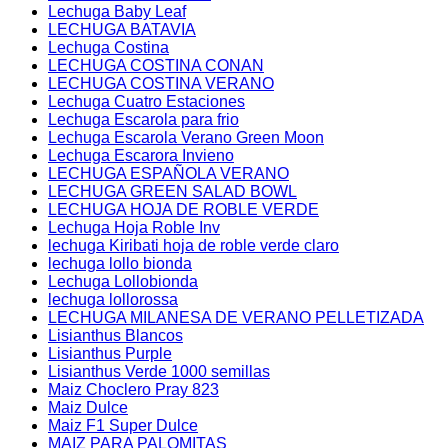
Lechuga Baby Leaf
LECHUGA BATAVIA
Lechuga Costina
LECHUGA COSTINA CONAN
LECHUGA COSTINA VERANO
Lechuga Cuatro Estaciones
Lechuga Escarola para frio
Lechuga Escarola Verano Green Moon
Lechuga Escarora Invieno
LECHUGA ESPAÑOLA VERANO
LECHUGA GREEN SALAD BOWL
LECHUGA HOJA DE ROBLE VERDE
Lechuga Hoja Roble Inv
lechuga Kiribati hoja de roble verde claro
lechuga lollo bionda
Lechuga Lollobionda
lechuga lollorossa
LECHUGA MILANESA DE VERANO PELLETIZADA
Lisianthus Blancos
Lisianthus Purple
Lisianthus Verde 1000 semillas
Maiz Choclero Pray 823
Maiz Dulce
Maiz F1 Super Dulce
MAIZ PARA PALOMITAS