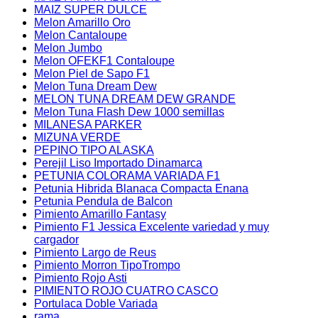
MAIZ SUPER DULCE
Melon Amarillo Oro
Melon Cantaloupe
Melon Jumbo
Melon OFEKF1 Contaloupe
Melon Piel de Sapo F1
Melon Tuna Dream Dew
MELON TUNA DREAM DEW GRANDE
Melon Tuna Flash Dew 1000 semillas
MILANESA PARKER
MIZUNA VERDE
PEPINO TIPO ALASKA
Perejil Liso Importado Dinamarca
PETUNIA COLORAMA VARIADA F1
Petunia Hibrida Blanaca Compacta Enana
Petunia Pendula de Balcon
Pimiento Amarillo Fantasy
Pimiento F1 Jessica Excelente variedad y muy
cargador
Pimiento Largo de Reus
Pimiento Morron TipoTrompo
Pimiento Rojo Asti
PIMIENTO ROJO CUATRO CASCO
Portulaca Doble Variada
rama